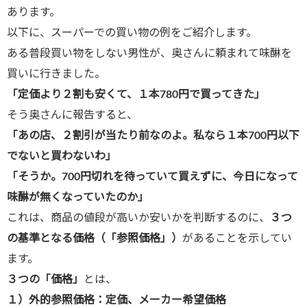
あります。
以下に、スーパーでの買い物の例をご紹介します。
ある普段買い物をしない男性が、奥さんに頼まれて味醂を
買いに行きました。
「定価より２割も安くて、１本780円で買ってきた」
そう奥さんに報告すると、
「あの店、２割引が当たり前なのよ。私なら１本700円以下
でないと買わないわ」
「そうか。700円切れを待っていて買えずに、今日になって
味醂が無くなっていたのか」
これは、商品の値段が高いか安いかを判断するのに、
３つ
の基準となる価格（「参照価格」）
があることを示してい
ます。
３つの「価格」
とは、
１）外的参照価格：定価、メーカー希望価格