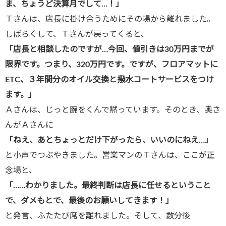
ま、ちょうど決算月でして…！」
Ｔさんは、店長に掛け合うためにその場から離れました。
しばらくして、Ｔさんが戻ってくると、
「店長と相談したのですが…今回、値引きは30万円までが
限界です。つまり、320万円です。ですが、フロアマットに
ETC、３年間分のオイル交換と撥水コートサービスをつけ
ます。」
Ａさんは、じっと腕をくんで黙っています。そのとき、奥さ
んがＡさんに
「ねえ、あとちょっとだけ下がったら、いいのにねえ…」
と小声でつぶやきました。営業マンのＴさんは、ここが正
念場と、
「……わかりました。最終判断は店長に任せるということ
で、ダメもとで、最後のお願いしてきます！」
と発言、ふたたび席を離れました。そして、数分後