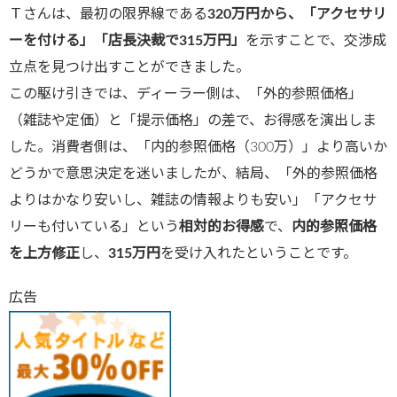
Ｔさんは、最初の限界線である
320万円から、「アクセサリ
ーを付ける」「店長決裁で315万円」
を示すことで、交渉成
立点を見つけ出すことができました。
この駆け引きでは、ディーラー側は、「外的参照価格」
（雑誌や定価）と「提示価格」の差で、お得感を演出しま
した。消費者側は、「内的参照価格（300万）」より高いか
どうかで意思決定を迷いましたが、結局、「外的参照価格
よりはかなり安いし、雑誌の情報よりも安い」「アクセサ
リーも付いている」という
相対的お得感
で、
内的参照価格
を上方修正
し、
315万円
を受け入れたということです。
広告