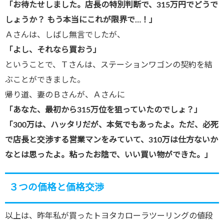
「お待たせしました。店長の特別判断で、315万円でどうで
しょうか？ もう本当にこれが限界で…！」
Ａさんは、しばし無言でしたが、
「よし、それなら買おう」
ということで、Ｔさんは、ステーションワゴンの契約を結
ぶことができました。
帰り道、妻のＢさんが、Ａさんに
「あなた、最初から315万位を狙っていたのでしょ？」
「300万は、ハッタリだが、本気でもあったよ。ただ、必死
で店長と交渉する営業マンをみていて、310万は仕方ないか
なとは思ったよ。粘ったお陰で、いい買い物ができた。」
３つの価格と価格交渉
以上は、昨年私が買ったトヨタカローラツーリングの値段