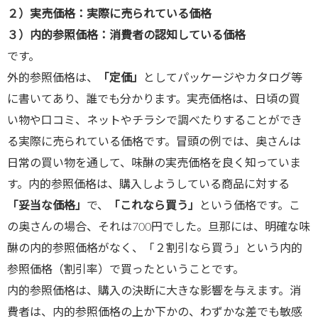
２）実売価格：実際に売られている価格
３）内的参照価格：消費者の認知している価格
です。
外的参照価格は、
「定価」
としてパッケージやカタログ等
に書いてあり、誰でも分かります。実売価格は、日頃の買
い物や口コミ、ネットやチラシで調べたりすることができ
る実際に売られている価格です。冒頭の例では、奥さんは
日常の買い物を通して、味醂の実売価格を良く知っていま
す。内的参照価格は、購入しようしている商品に対する
「妥当な価格」
で、
「これなら買う」
という価格です。こ
の奥さんの場合、それは700円でした。旦那には、明確な味
醂の内的参照価格がなく、「２割引なら買う」という内的
参照価格（割引率）で買ったということです。
内的参照価格は、購入の決断に大きな影響を与えます。消
費者は、内的参照価格の上か下かの、わずかな差でも敏感