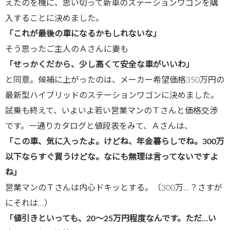
えたのを機に、思い切って新車のステーションワゴンを購
入することに決めました。
「これが最後の車になるかもしれないな」
そう思ったご主人のＡさんに妻も
「せっかくだから、少し高くて安全な車がいいわ」
と同意。候補に上がったのは、メーカー希望価格350万円の
最新型ハイブリッドのステーションワゴンに決めました。
試乗も終えて、いよいよ若い営業マンのＴさんと価格交渉
です。一通りカタログと値段表をみて、Ａさんは、
「この車、気に入ったよ。けどね、年金暮らしでね。300万
以下ならすぐ買うけどな。なにも無理は言ってないですよ
ね」
営業マンのＴさんは内心ドキッとする。（300万…？さすが
にそれは…）
「値引きといっても、20〜25万円程度なんです。ただ…い