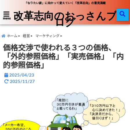
「なりたい姿」に向かって変えていく「改革志向」の意見満載
改革志向のおっさんブ
ログ
menu
ホーム
経営
マーケティング
価格交渉で使われる３つの価格、
「外的参照価格」「実売価格」「内
的参照価格」
2025/04/23
2025/11/27