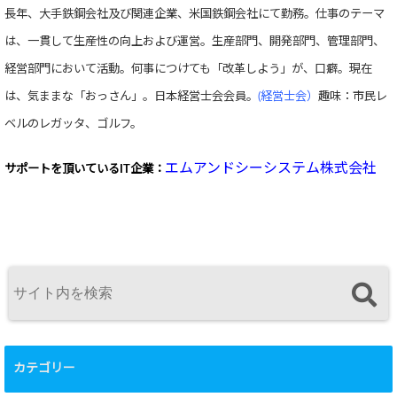
長年、大手鉄鋼会社及び関連企業、米国鉄鋼会社にて勤務。仕事のテーマ
は、一貫して生産性の向上および運営。生産部門、開発部門、管理部門、
経営部門において活動。何事につけても「改革しよう」が、口癖。現在
は、気ままな「おっさん」。日本経営士会会員。
(経営士会）
趣味：市民レ
ベルのレガッタ、ゴルフ。
エムアンドシーシステム株式会社
サポートを頂いている
IT企業：
カテゴリー