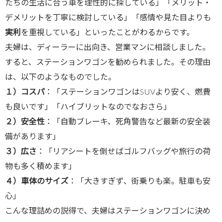
たちの生活に合う車を理性的に探している」「メリット・
デメリットを丁寧に検討している」「感情や見た目よりも
実利
を重視している」といったことがわるからです。
夫婦は、ディーラーに出向き、営業マンに相談しました。
すると、ステーションワゴンを勧められました。その理由
は、以下のようなものでした。
１）コスパ
：「ステーションワゴンはSUVより安く、燃費
も良いです」「ハイブリットなのでなおさら」
２）安全性
：「自動ブレーキ、死角警告など最新の安全装
備があります」
３）広さ
：「リアシートを倒せばゴルフバッグや旅行の荷
物も多く積めます」
４）車体のサイズ
：「大きすぎず、街乗りも楽。駐車も安
心」
こんな理詰めの説得で、夫婦はステーションワゴンに決め