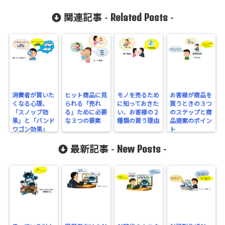
on line
2897
Related Posts
関連記事 -
-
消費者が買いた
ヒット商品に見
モノを売るため
お客様が商品を
くなる心理、
られる「売れ
に知っておきた
買うときの３つ
「スノッブ効
る」ために必要
い、お客様の２
のステップと商
果」と「バンド
な３つの要素
種類の買う理由
品提案のポイン
ワゴン効果」
ト
New Posts
最新記事 -
-