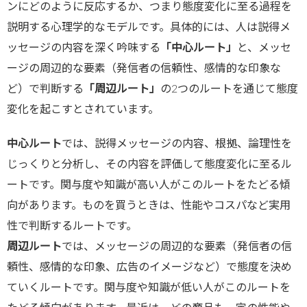
ンにどのように反応するか、つまり態度変化に至る過程を
説明する心理学的なモデルです。具体的には、人は説得メ
ッセージの内容を深く吟味する
「中心ルート」
と、メッセ
ージの周辺的な要素（発信者の信頼性、感情的な印象な
ど）で判断する
「周辺ルート」
の2つのルートを通じて態度
変化を起こすとされています。
中心ルート
では、説得メッセージの内容、根拠、論理性を
じっくりと分析し、その内容を評価して態度変化に至るル
ートです。関与度や知識が高い人がこのルートをたどる傾
向があります。ものを買うときは、性能やコスパなど実用
性で判断するルートです。
周辺ルート
では、メッセージの周辺的な要素（発信者の信
頼性、感情的な印象、広告のイメージなど）で態度を決め
ていくルートです。関与度や知識が低い人がこのルートを