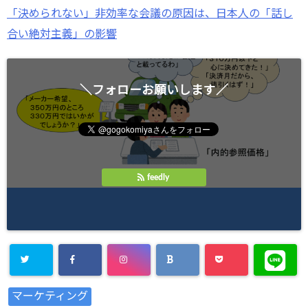
「決められない」非効率な会議の原因は、日本人の「話し
合い絶対主義」の影響
＼フォローお願いします／
feedly
Warning
:
マーケティング
Undefined