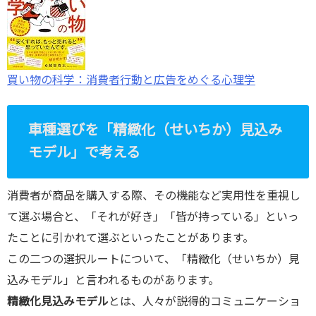
買い物の科学：消費者行動と広告をめぐる心理学
車種選びを「精緻化（せいちか）見込み
モデル」で考える
消費者が商品を購入する際、その機能など実用性を重視し
て選ぶ場合と、「それが好き」「皆が持っている」といっ
たことに引かれて選ぶといったことがあります。
この二つの選択ルートについて、「精緻化（せいちか）見
込みモデル」と言われるものがあります。
精緻化見込みモデル
とは、人々が説得的コミュニケーショ