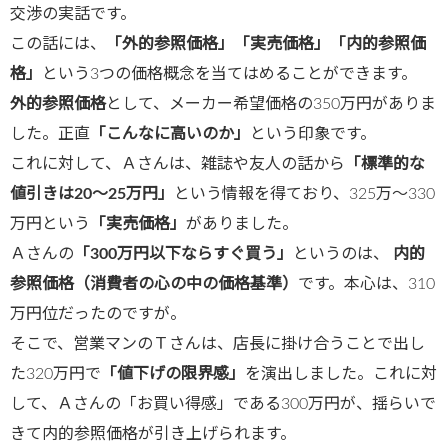
交渉の実話です。
この話には、
「外的参照価格」「実売価格」「内的参照価
格」
という3つの価格概念を当てはめることができます。
外的参照価格
として、メーカー希望価格の350万円がありま
した。正直
「こんなに高いのか」
という印象です。
これに対して、Ａさんは、雑誌や友人の話から
「標準的な
値引きは20〜25万円」
という情報を得ており、325万〜330
万円という
「実売価格」
がありました。
Ａさんの
「300万円以下ならすぐ買う」
というのは、
内的
参照価格（消費者の心の中の価格基準）
です。本心は、310
万円位だったのですが。
そこで、営業マンのＴさんは、店長に掛け合うことで出し
た320万円で
「値下げの限界感」
を演出しました。これに対
して、Ａさんの「お買い得感」である300万円が、揺らいで
きて内的参照価格が引き上げられます。