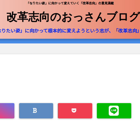
「なりたい姿」に向かって変えていく「改革志向」の意見満載
改革志向のおっさんブログ
なりたい姿」に向かって根本的に変えようという志が、「改革志向