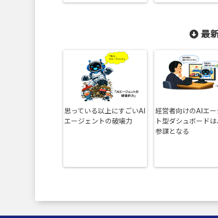
最新
思っている以上にすごいAI
経営者向けのAIエ
エージェントの破壊力
ト型ダシュボードは
参謀となる