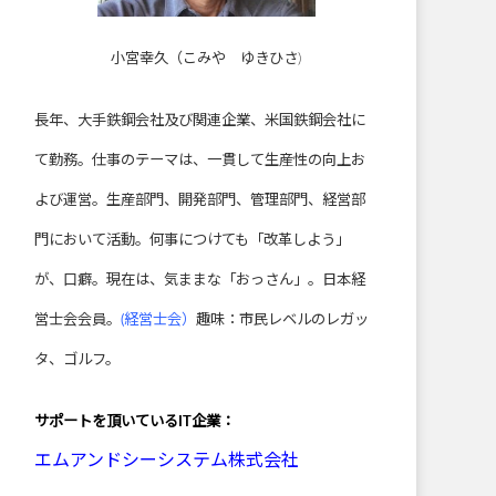
小宮幸久（こみや ゆきひさ)
長年、大手鉄鋼会社及び関連企業、米国鉄鋼会社に
て勤務。仕事のテーマは、一貫して生産性の向上お
よび運営。生産部門、開発部門、管理部門、経営部
門において活動。何事につけても「改革しよう」
が、口癖。現在は、気ままな「おっさん」。日本経
営士会会員。
(経営士会）
趣味：市民レベルのレガッ
タ、ゴルフ。
サポートを頂いている
IT企業：
エムアンドシーシステム株式会社