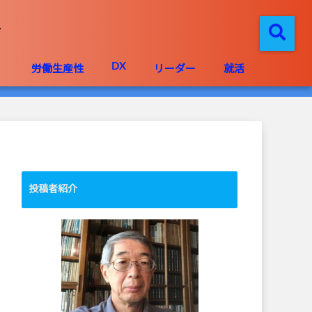
DX
」
労働生産性
リーダー
就活
投稿者紹介