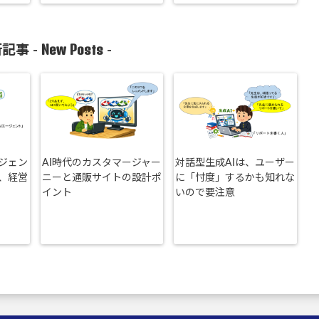
New Posts
記事 -
-
ージェン
AI時代のカスタマージャー
対話型生成AIは、ユーザー
、経営
ニーと通販サイトの設計ポ
に「忖度」するかも知れな
イント
いので要注意