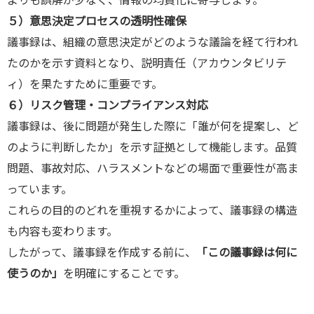
よりも誤解が少なく、情報の均質化に寄与します。
５）意思決定プロセスの透明性確保
議事録は、組織の意思決定がどのような議論を経て行われ
たのかを示す資料となり、説明責任（アカウンタビリテ
ィ）を果たすために重要です。
６）リスク管理・コンプライアンス対応
議事録は、後に問題が発生した際に「誰が何を提案し、ど
のように判断したか」を示す証拠として機能します。品質
問題、事故対応、ハラスメントなどの場面で重要性が高ま
っています。
これらの目的のどれを重視するかによって、議事録の構造
も内容も変わります。
したがって、議事録を作成する前に、
「この議事録は何に
使うのか」
を明確にすることです。