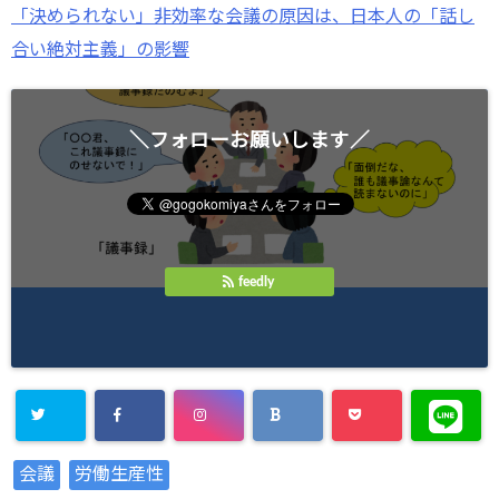
「決められない」非効率な会議の原因は、日本人の「話し
合い絶対主義」の影響
＼フォローお願いします／
feedly
会議
労働生産性