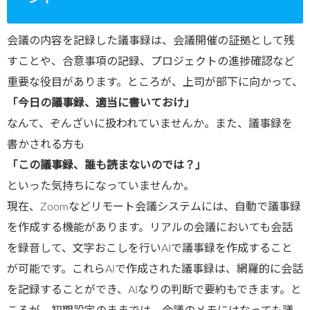
会議の内容を記録した議事録は、会議開催の証拠として残
すことや、合意事項の記録、プロジェクトの進捗確認など
重要な役目があります。ところが、上司が部下に向かって、
「今日の議事録、適当に書いておけ」
なんて、ぞんざいに扱われていませんか。また、議事録を
書かされる方も
「この議事録、誰も読まないのでは？」
といった気持ちになっていませんか。
現在、Zoomなどリモート会議システムには、自動で議事録
を作成する機能があります。リアルの会議においても会話
を録音して、文字おこしを行いAIで議事録を作成すること
が可能です。これらAIで作成された議事録は、網羅的に会話
を記録することができ、AIなりの判断で要約もできます。と