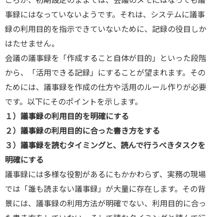
ころが、初期設定のままでは、会議のメモにはなっても議
事録にはなっていないようです。それは、システムに議事
録の利用目的を指示できていないために、記録の役目しか
はたせません。
会議の議事録を「作成すること自体が目的」といった段階
から、「活用できる記録」にすることが望まれます。その
ためには、議事録を作成の仕方や活用のルール作りが必要
です。以下にそのポイントを示します。
１）議事録の利用目的を明確にする
２）議事録の利用目的に合った書き方をする
３）議事録を読むタイミングと、読んで行うべきタスクを
明確にする
議事録には多様な役割があるにもかかわらず、実務の現場
では「誰も読まない議事録」が大量に存在します。その背
景には、議事録の利用方法が明確でない、利用目的に合っ