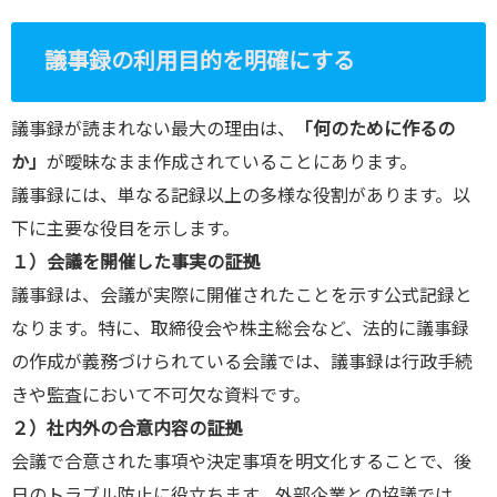
議事録の利用目的を明確にする
議事録が読まれない最大の理由は、
「何のために作るの
か」
が曖昧なまま作成されていることにあります。
議事録には、単なる記録以上の多様な役割があります。以
下に主要な役目を示します。
１）会議を開催した事実の証拠
議事録は、会議が実際に開催されたことを示す公式記録と
なります。特に、取締役会や株主総会など、法的に議事録
の作成が義務づけられている会議では、議事録は行政手続
きや監査において不可欠な資料です。
２）社内外の合意内容の証拠
会議で合意された事項や決定事項を明文化することで、後
日のトラブル防止に役立ちます。外部企業との協議では、