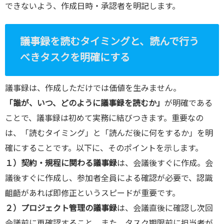
できないよう、作成日時・承認者を明記します。
議事録を読むタイミングと、読んで行う
べきタスクを明確にする
議事録は、作成しただけでは価値を生みません。
「誰が、いつ、どのように議事録を読むか」
が明確である
ことで、議事録は初めて実務に結びつきます。重要なの
は、「読むタイミング」と「読んだ後に何をするか」を明
確にすることです。以下に、そのポイントを示します。
１）契約・規程に関わる議事録
は、会議後すぐに作成。会
議後すぐに作成し、参加者全員による確認が必要で、認識
齟齬があれば即修正というスピードが重要です。
２）プロジェクト管理の議事録
は、会議直後に確認し次回
会議前に再確認すること。また、タスク期限前に担当者が