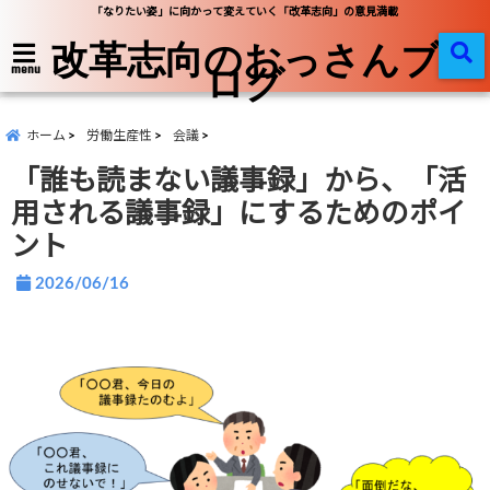
「なりたい姿」に向かって変えていく「改革志向」の意見満載
改革志向のおっさんブ
ログ
menu
ホーム
労働生産性
会議
「誰も読まない議事録」から、「活
用される議事録」にするためのポイ
ント
2026/06/16