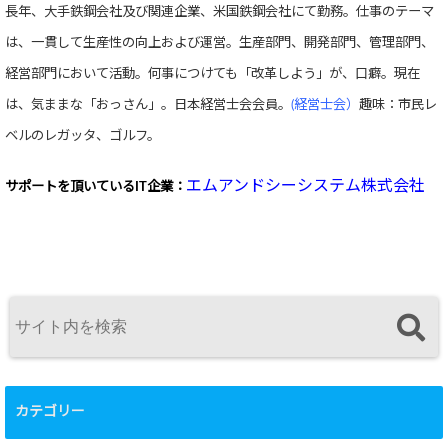
長年、大手鉄鋼会社及び関連企業、米国鉄鋼会社にて勤務。仕事のテーマ
は、一貫して生産性の向上および運営。生産部門、開発部門、管理部門、
経営部門において活動。何事につけても「改革しよう」が、口癖。現在
は、気ままな「おっさん」。日本経営士会会員。
(経営士会）
趣味：市民レ
ベルのレガッタ、ゴルフ。
エムアンドシーシステム株式会社
サポートを頂いている
IT企業：
カテゴリー