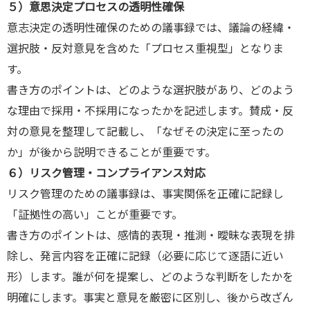
５）意思決定プロセスの透明性確保
意志決定の透明性確保のための議事録では、議論の経緯・
選択肢・反対意見を含めた「プロセス重視型」となりま
す。
書き方のポイントは、どのような選択肢があり、どのよう
な理由で採用・不採用になったかを記述します。賛成・反
対の意見を整理して記載し、「なぜその決定に至ったの
か」が後から説明できることが重要です。
６）リスク管理・コンプライアンス対応
リスク管理のための議事録は、事実関係を正確に記録し
「証拠性の高い」ことが重要です。
書き方のポイントは、感情的表現・推測・曖昧な表現を排
除し、発言内容を正確に記録（必要に応じて逐語に近い
形）します。誰が何を提案し、どのような判断をしたかを
明確にします。事実と意見を厳密に区別し、後から改ざん