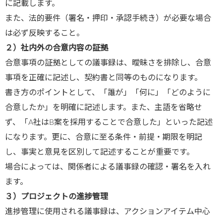
に記載します。
また、法的要件（署名・押印・承認手続き）が必要な場合
は必ず反映すること。
２）社内外の合意内容の証拠
合意事項の証拠としての議事録は、曖昧さを排除し、合意
事項を正確に記述し、契約書と同等のものになります。
書き方のポイントとして、「誰が」「何に」「どのように
合意したか」を明確に記述します。また、主語を省略せ
ず、「A社はB案を採用することで合意した」といった記述
になります。更に、合意に至る条件・前提・期限を明記
し、事実と意見を区別して記述することが重要です。
場合によっては、関係者による議事録の確認・署名を入れ
ます。
３）プロジェクトの進捗管理
進捗管理に使用される議事録は、アクションアイテム中心