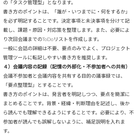
の「タスク管理型」となります。
書き方のポイントは、「誰が・いつまでに・何をするか」
を必ず明記することです。決定事項と未決事項を分けて記
載し、課題・原因・対応策を整理します。また、必要によ
り次回会議までのToDoリストを作成します。
一般に会話の詳細は不要、要点のみでよく、プロジェクト
管理ツールに転記しやすい書き方を推奨します。
４）会議内容の記録（記憶の外部化・不参加者への共有）
会議不参加者と会議内容を共有する目的の議事録では、
「要点整理型」とすることです。
書き方のポイントは、発言者を明記しつつ、要点を簡潔に
まとめることです。背景・経緯・判断理由を記述し、後か
ら読んでも理解できるようにすることです。必要により、不
参加者が読んでも誤解しないように、補足説明を入れま
す。