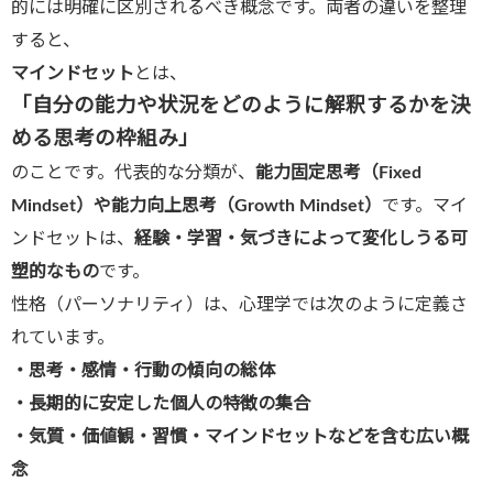
的には明確に区別されるべき概念です。両者の違いを整理
すると、
マインドセット
とは、
「自分の能力や状況をどのように解釈するかを決
める思考の枠組み」
のことです。代表的な分類が、
能力固定思考（Fixed
Mindset）や能力向上思考（Growth Mindset）
です。マイ
ンドセットは、
経験・学習・気づきによって変化しうる可
塑的なもの
です。
性格（パーソナリティ）は、心理学では次のように定義さ
れています。
・思考・感情・行動の傾向の総体
・長期的に安定した個人の特徴の集合
・気質・価値観・習慣・マインドセットなどを含む広い概
念