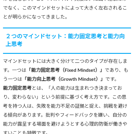
でなく、このマインドセットによって大きく左右されるこ
とが明らかになってきました。
２つのマインドセット：能力固定思考と能力向
上思考
マインドセットには大きく分けて二つのタイプが存在しま
す。一つは
「能力固定思考（Fixed Mindset）」
であり、も
う一つは
「能力向上思考（Growth Mindset）」
です。
能力固定思考
とは、「人の能力は生まれつき決まってお
り、変わらない」という前提に基づく考え方です。この思
考を持つ人は、失敗を能力不足の証拠と捉え、挑戦を避け
る傾向があります。批判やフィードバックを嫌い、自分の
能力が露呈する場面を避けようとする心理的防衛が働きや
すいことも特徴です。