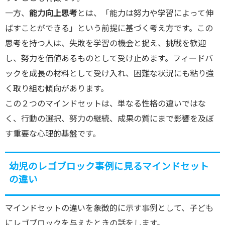
一方、
能力向上思考
とは、「能力は努力や学習によって伸
ばすことができる」という前提に基づく考え方です。この
思考を持つ人は、失敗を学習の機会と捉え、挑戦を歓迎
し、努力を価値あるものとして受け止めます。フィードバ
ックを成長の材料として受け入れ、困難な状況にも粘り強
く取り組む傾向があります。
この２つのマインドセットは、単なる性格の違いではな
く、行動の選択、努力の継続、成果の質にまで影響を及ぼ
す重要な心理的基盤です。
幼児のレゴブロック事例に見るマインドセット
の違い
マインドセットの違いを象徴的に示す事例として、子ども
にレゴブロックを与えたときの話をします。