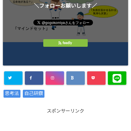
＼フォローお願いします／
feedly
思考法
自己研鑽
スポンサーリンク