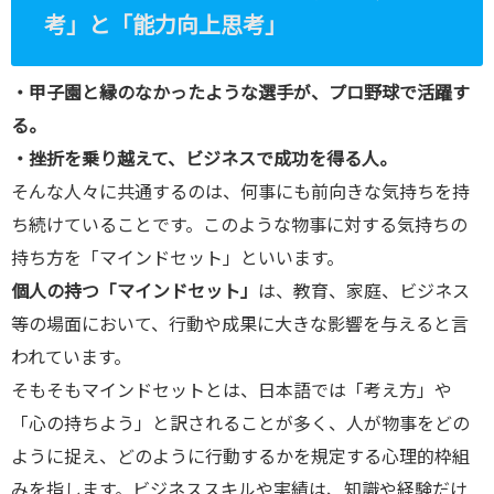
考」と「能力向上思考」
・甲子園と縁のなかったような選手が、プロ野球で活躍す
る。
・挫折を乗り越えて、ビジネスで成功を得る人。
そんな人々に共通するのは、何事にも前向きな気持ちを持
ち続けていることです。このような物事に対する気持ちの
持ち方を「マインドセット」といいます。
個人の持つ「マインドセット」
は、教育、家庭、ビジネス
等の場面において、行動や成果に大きな影響を与えると言
われています。
そもそもマインドセットとは、日本語では「考え方」や
「心の持ちよう」と訳されることが多く、人が物事をどの
ように捉え、どのように行動するかを規定する心理的枠組
みを指します。ビジネススキルや実績は、知識や経験だけ