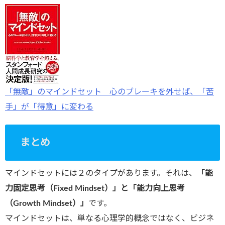
「無敵」のマインドセット 心のブレーキを外せば、「苦
手」が「得意」に変わる
まとめ
マインドセットには２のタイプがあります。それは、
「能
力固定思考（Fixed Mindset）」と「能力向上思考
（Growth Mindset）」
です。
マインドセットは、単なる心理学的概念ではなく、ビジネ