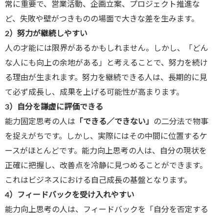
常に重要で、営業活動、企画立案、プロジェクト推進な
ど、失敗や壁がつきものの場面で大きな差を生みます。
2
）努力が継続しやすい
人の才能には限界があるかもしれません。しかし、「どん
な人にも向上の余地がある」と考えることで、努力を続け
る理由が生まれます。努力を継続できる人は、長期的に見
て必ず成長し、成果を上げる可能性が高まります。
3
）自分を謙虚に評価できる
能力固定思考の人は
「できる／できない」
の二分法で物事
を捉えがちです。しかし、実際にはその中間に位置するケ
ースがほとんどです。能力向上思考の人は、自分の現状を
正確に把握し、改善点を冷静に見つめることができます。
これはビジネスにおける自己成長の基盤となります。
4
）フィードバックを受け入れやすい
能力向上思考の人は、フィードバックを「自分を否定する