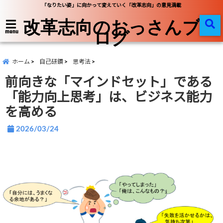
「なりたい姿」に向かって変えていく「改革志向」の意見満載
改革志向のおっさんブ
ログ
menu
ホーム
自己研鑽
思考法
前向きな「マインドセット」である
「能力向上思考」は、ビジネス能力
を高める
2026/03/24