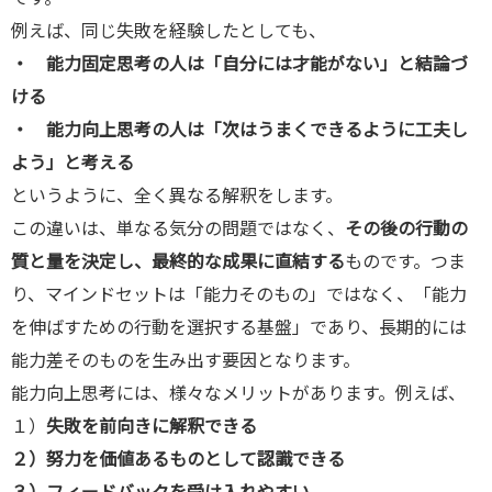
例えば、同じ失敗を経験したとしても、
・ 能力固定思考の人は「自分には才能がない」と結論づ
ける
・ 能力向上思考の人は「次はうまくできるように工夫し
よう」と考える
というように、全く異なる解釈をします。
この違いは、単なる気分の問題ではなく、
その後の行動の
質と量を決定し、最終的な成果に直結する
ものです。つま
り、マインドセットは「能力そのもの」ではなく、「能力
を伸ばすための行動を選択する基盤」であり、長期的には
能力差そのものを生み出す要因となります。
能力向上思考には、様々なメリットがあります。例えば、
１）
失敗を前向きに解釈できる
２）努力を価値あるものとして認識できる