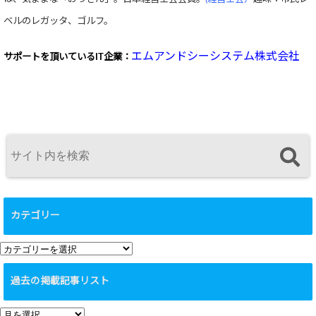
ベルのレガッタ、ゴルフ。
エムアンドシーシステム株式会社
サポートを頂いている
IT企業：
カテゴリー
カ
テ
過去の掲載記事リスト
ゴ
リ