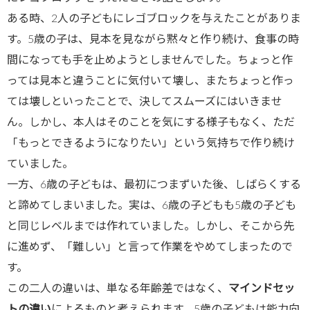
ある時、2人の子どもにレゴブロックを与えたことがありま
す。5歳の子は、見本を見ながら黙々と作り続け、食事の時
間になっても手を止めようとしませんでした。ちょっと作
っては見本と違うことに気付いて壊し、またちょっと作っ
ては壊しといったことで、決してスムーズにはいきませ
ん。しかし、本人はそのことを気にする様子もなく、ただ
「もっとできるようになりたい」という気持ちで作り続け
ていました。
一方、6歳の子どもは、最初につまずいた後、しばらくする
と諦めてしまいました。実は、6歳の子どもも5歳の子ども
と同じレベルまでは作れていました。しかし、そこから先
に進めず、「難しい」と言って作業をやめてしまったので
す。
この二人の違いは、単なる年齢差ではなく、
マインドセッ
トの違い
によるものと考えられます。5歳の子どもは能力向