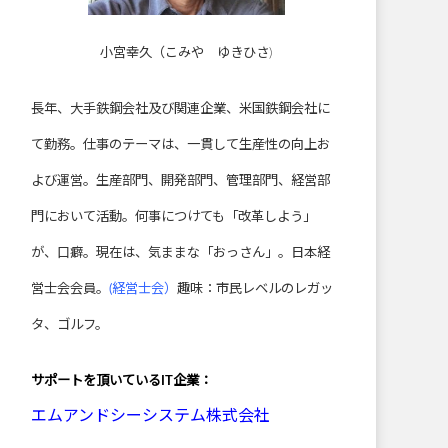
小宮幸久（こみや ゆきひさ)
長年、大手鉄鋼会社及び関連企業、米国鉄鋼会社に
て勤務。仕事のテーマは、一貫して生産性の向上お
よび運営。生産部門、開発部門、管理部門、経営部
門において活動。何事につけても「改革しよう」
が、口癖。現在は、気ままな「おっさん」。日本経
営士会会員。
(経営士会）
趣味：市民レベルのレガッ
タ、ゴルフ。
サポートを頂いている
IT企業：
エムアンドシーシステム株式会社