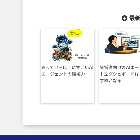
最新
思っている以上にすごいAI
経営者向けのAIエ
エージェントの破壊力
ト型ダシュボードは
参謀となる