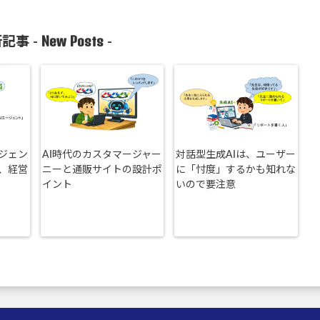
New Posts
記事 -
-
ージェン
AI時代のカスタマージャー
対話型生成AIは、ユーザー
、経営
ニーと通販サイトの設計ポ
に「忖度」するかも知れな
イント
いので要注意