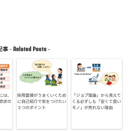
Related Posts
事 -
-
には、
採用面接がうまくいくため
「ジョブ理論」から見えて
欲求の
に自己紹介で気をつけたい
くる必ずしも「安くて良い
３つのポイント
モノ」が売れない理由