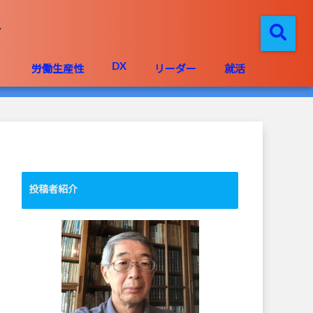
DX
」
労働生産性
リーダー
就活
投稿者紹介