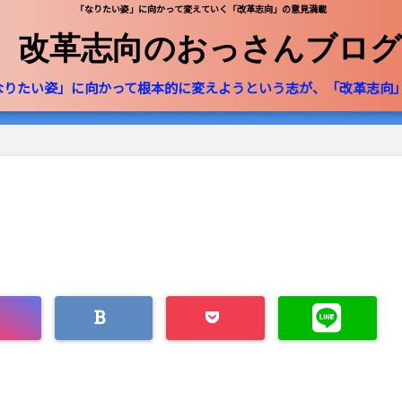
「なりたい姿」に向かって変えていく「改革志向」の意見満載
改革志向のおっさんブログ
なりたい姿」に向かって根本的に変えようという志が、「改革志向