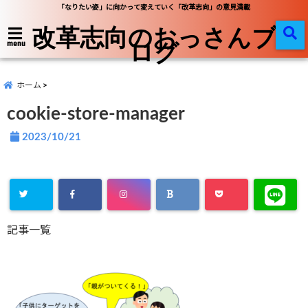
「なりたい姿」に向かって変えていく「改革志向」の意見満載
改革志向のおっさんブ
ログ
menu
ホーム
cookie-store-manager
2023/10/21
記事一覧