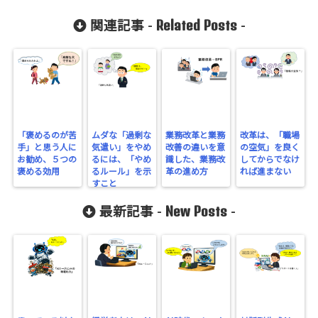
Related Posts
関連記事 -
-
「褒めるのが苦
ムダな「過剰な
業務改革と業務
改革は、「職場
手」と思う人に
気遣い」をやめ
改善の違いを意
の空気」を良く
お勧め、５つの
るには、「やめ
識した、業務改
してからでなけ
褒める効用
るルール」を示
革の進め方
れば進まない
すこと
New Posts
最新記事 -
-