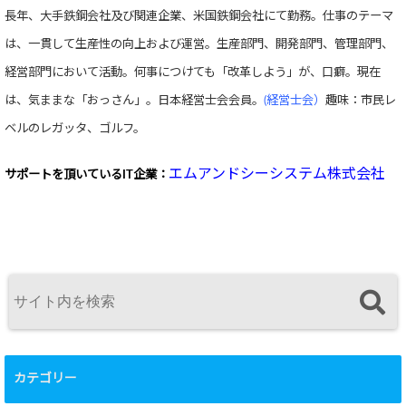
長年、大手鉄鋼会社及び関連企業、米国鉄鋼会社にて勤務。仕事のテーマ
は、一貫して生産性の向上および運営。生産部門、開発部門、管理部門、
経営部門において活動。何事につけても「改革しよう」が、口癖。現在
は、気ままな「おっさん」。日本経営士会会員。
(経営士会）
趣味：市民レ
ベルのレガッタ、ゴルフ。
エムアンドシーシステム株式会社
サポートを頂いている
IT企業：
カテゴリー