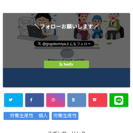
＼フォローお願いします／
feedly
Warning
:
労働生産性 個人
労働生産性
Undefined
array key