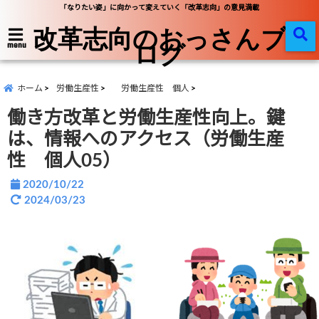
「なりたい姿」に向かって変えていく「改革志向」の意見満載
改革志向のおっさんブ
ログ
menu
ホーム
労働生産性
労働生産性 個人
働き方改革と労働生産性向上。鍵
は、情報へのアクセス（労働生産
性 個人05）
2020/10/22
2024/03/23