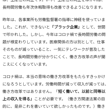
は、生産性の向上です。いや、生産性の向上をはかれば、
長時間労働も年次休暇取得も改善できるようになります。
昨年は、各事業所も労働監督署の指導に神経を使っていま
した。これが、できないと
「ブラック企業」
として、世間
で叩かれした。しかし、今年はコロナ禍で長時間労働の問
題が様変わりしています。医療関係の方は別として、仕事
そのものが減っていること、一気にテレワークが普及した
ことで、長時間労働が分かりにくく、働き方改革の声が聞
こえにくくなっています。
コロナ禍は、本当の意味の働き方改革をもたらすきっかけ
になろうとしています。労働時間が減って収入が減っては、
働き方改革ではありません。「
短く働いて、以前と同等以
上の収入を得る」
ことが必要です。（働き方関連法案の目
的に、是非これを書いていて欲しかったものです。）働き