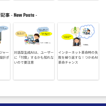
New Posts
記事 -
-
ジャー
対話型生成AIは、ユーザー
インターネット革命時の失
設計ポ
に「忖度」するかも知れな
敗を繰り返すな！つかめAI
いので要注意
革命チャンス