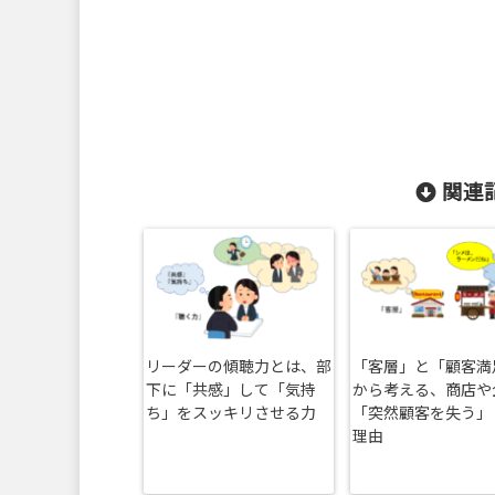
関連記
リーダーの傾聴力とは、部
「客層」と「顧客満
下に「共感」して「気持
から考える、商店や
ち」をスッキリさせる力
「突然顧客を失う」
理由