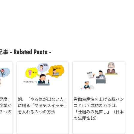
Related Posts
事 -
-
足度」
朝、「やる気が出ない人」
労働生産性を上げる脱ハン
企業が
に贈る「やる気スイッチ」
コとは？成功のカギは、
３つの
を入れる３つの方法
「仕組みの見直し」（日本
の生産性16）