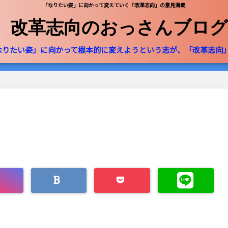
「なりたい姿」に向かって変えていく「改革志向」の意見満載
改革志向のおっさんブログ
なりたい姿」に向かって根本的に変えようという志が、「改革志向