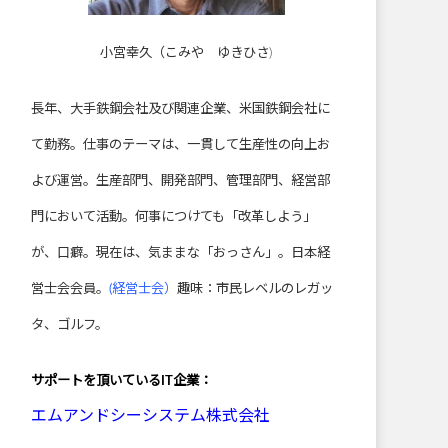
小宮幸久（こみや ゆきひさ)
長年、大手鉄鋼会社及び関連企業、米国鉄鋼会社に
て勤務。仕事のテーマは、一貫して生産性の向上お
よび運営。生産部門、開発部門、管理部門、経営部
門において活動。何事につけても「改革しよう」
が、口癖。現在は、気ままな「おっさん」。日本経
営士会会員。
(経営士会）
趣味：市民レベルのレガッ
タ、ゴルフ。
サポートを頂いている
IT企業：
エムアンドシーシステム株式会社