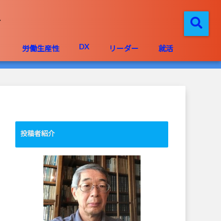
DX
」
労働生産性
リーダー
就活
投稿者紹介