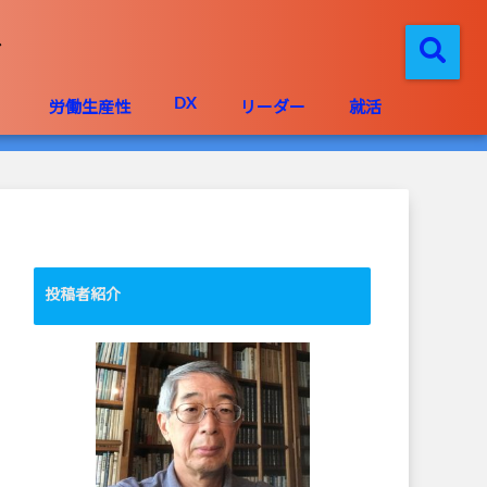
DX
」
労働生産性
リーダー
就活
投稿者紹介