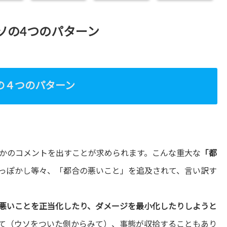
ソの
4
つのパターン
の４つのパターン
かのコメントを出すことが求められます。こんな重大な
「都
っぽかし等々、「都合の悪いこと」を追及されて、言い訳す
悪いことを正当化したり、ダメージを最小化したりしようと
て（ウソをついた側からみて）、事態が収拾することもあり