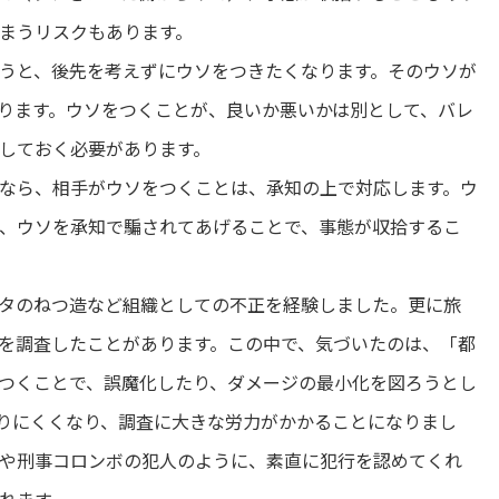
まうリスクもあります。
うと、後先を考えずにウソをつきたくなります。そのウソが
ります。ウソをつくことが、良いか悪いかは別として、バレ
しておく必要があります。
なら、相手がウソをつくことは、承知の上で対応します。ウ
、ウソを承知で騙されてあげることで、事態が収拾するこ
タのねつ造など組織としての不正を経験しました。更に旅
を調査したことがあります。この中で、気づいたのは、「都
つくことで、誤魔化したり、ダメージの最小化を図ろうとし
りにくくなり、調査に大きな労力がかかることになりまし
や刑事コロンボの犯人のように、素直に犯行を認めてくれ