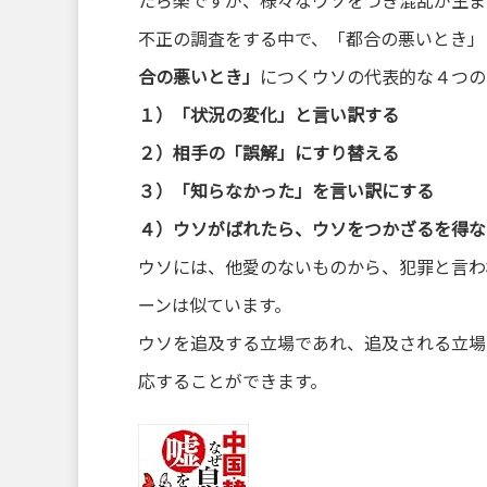
たら楽ですが、様々なウソをつき混乱が生ま
不正の調査をする中で、「都合の悪いとき」
合の悪いとき」
につくウソの代表的な４つの
１）「状況の変化」と言い訳する
２）相手の「誤解」にすり替える
３）「知らなかった」を言い訳にする
４）ウソがばれたら、ウソをつかざるを得な
ウソには、他愛のないものから、犯罪と言わ
ーンは似ています。
ウソを追及する立場であれ、追及される立場
応することができます。