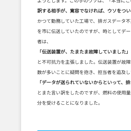
ようとします。この手のウソは、「本当にこ
訳する相手が、寛容でなければ、ウソをつい
かつて勤務していた工場で、排ガスデータ不
を市に伝送していたのですが、時としてデー
者は、
「伝送装置が、たまたま故障していました」
と不可抗力を主張しました。伝送装置が故障
数が多いことに疑問を抱き、担当者を追及し
「データが送られていないからといって、排
とまた言い訳をしたのですが、燃料の使用量
分を受けることになりました。