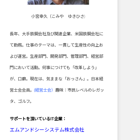
小宮幸久（こみや ゆきひさ)
長年、大手鉄鋼会社及び関連企業、米国鉄鋼会社に
て勤務。仕事のテーマは、一貫して生産性の向上お
よび運営。生産部門、開発部門、管理部門、経営部
門において活動。何事につけても「改革しよう」
が、口癖。現在は、気ままな「おっさん」。日本経
営士会会員。
(経営士会）
趣味：市民レベルのレガッ
タ、ゴルフ。
サポートを頂いている
IT企業：
エムアンドシーシステム株式会社