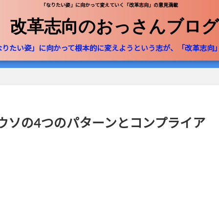
「なりたい姿」に向かって変えていく「改革志向」の意見満載
改革志向のおっさんブログ
なりたい姿」に向かって根本的に変えようという志が、「改革志向
ウソの4つのパターンとコンプライア