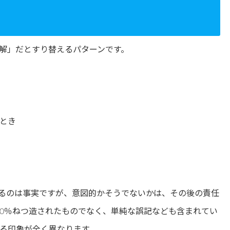
解」だとすり替えるパターンです。
とき
るのは事実ですが、意図的かそうでないかは、その後の責任
00％ねつ造されたものでなく、単純な誤記なども含まれてい
る印象が全く異なります。