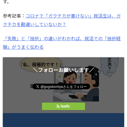
す。
参考記事：
コロナで「ガクチカが書けない」就活生は、ガ
クチカを勘違いしていないか？
「失敗」と「挫折」の違いがわかれば、就活での「挫折経
験」がうまく伝わる
＼フォローお願いします／
feedly