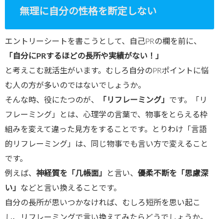
無理に自分の性格を断定しない
エントリーシートを書こうとして、自己PRの欄を前に、
「自分に
PR
するほどの長所や実績がない！」
と考えこむ就活生がいます。むしろ自分のPRポイントに悩
む人の方が多いのではないでしょうか。
そんな時、役にたつのが、
「リフレーミング」
です。「リ
フレーミング」とは、心理学の言葉で、物事をとらえる枠
組みを変えて違った見方をすることです。とりわけ「言語
的リフレーミング」は、同じ物事でも言い方で変えること
です。
例えば、
神経質を「几帳面」
と言い、
優柔不断を「思慮深
い」
などと言い換えることです。
自分の長所が思いつかなければ、むしろ短所を思い起こ
し、リフレーミングで言い換えてみたらどうでしょうか。