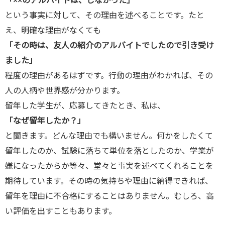
「××のアルバイトは、しなかった」
という事実に対して、その理由を述べることです。たと
え、明確な理由がなくても
「その時は、友人の紹介のアルバイトでしたので引き受け
ました」
程度の理由があるはずです。行動の理由がわかれば、その
人の人柄や世界感が分かります。
留年した学生が、応募してきたとき、私は、
「なぜ留年したか？」
と聞きます。どんな理由でも構いません。何かをしたくて
留年したのか、試験に落ちて単位を落としたのか、学業が
嫌になったからか等々、堂々と事実を述べてくれることを
期待しています。その時の気持ちや理由に納得できれば、
留年を理由に不合格にすることはありません。むしろ、高
い評価を出すこともあります。