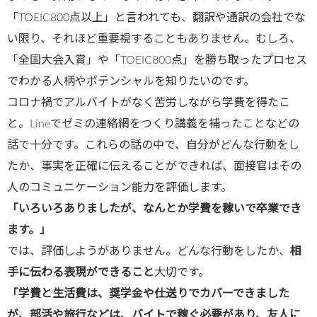
「TOEIC800点以上」と言われても、翻訳や通訳の会社でな
い限り、それほど重要視することもありません。むしろ、
「全国大会入賞」や「TOEIC800点」を勝ち取ったプロセス
でわかる人柄やポテンシャルを知りたいのです。
コロナ禍でアルバイトがなく苦労しながら学費を得たこ
と。Lineでゼミの連絡網をつくり講義を補ったことなどの
話で十分です。これらの話の中で、自分がどんな行動をし
たか、事実を正確に伝えることができれば、面接官はその
人のコミュニケーション能力を評価します。
「いろいろありましたが、なんとか学費を稼いで卒業でき
ます。」
では、評価しようがありません。どんな行動をしたか、
相
手に伝わる表現ができること
大切です。
「学費と生活費は、奨学金や仕送りでカバーできました
が、部活や旅行などは、バイトで稼ぐ必要があり、友人に