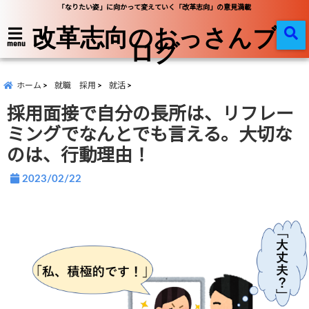
「なりたい姿」に向かって変えていく「改革志向」の意見満載
改革志向のおっさんブ
ログ
menu
ホーム
就職 採用
就活
採用面接で自分の長所は、リフレー
ミングでなんとでも言える。大切な
のは、行動理由！
2023/02/22