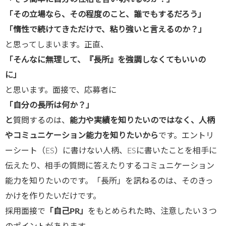
「その立場なら、その程度のこと、誰でもするだろう」
「惰性で続けてきただけで、粘り強いと言えるのか？」
と思ってしまいます。正直、
「そんなに無理して、『長所』を強調しなくてもいいの
に」
と思います。面接で、応募者に
「自分の長所は何か？」
と
質問するのは、
能力や実績を知りたいのではなく、人柄
やコミュニケーション能力を知りたいから
です。エントリ
ーシート（ES）に書けない人柄、ESに書いたことを相手に
伝えたり、相手の質問に答えたりするコミュニケーション
能力を知りたいのです。「長所」を訊ねるのは、そのきっ
かけを作りたいだけです。
採用面接で
「自己
PR
」
をもとめられた時、注意したい３つ