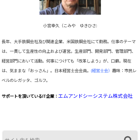
小宮幸久（こみや ゆきひさ)
長年、大手鉄鋼会社及び関連企業、米国鉄鋼会社にて勤務。仕事のテーマ
は、一貫して生産性の向上および運営。生産部門、開発部門、管理部門、
経営部門において活動。何事につけても「改革しよう」が、口癖。現在
は、気ままな「おっさん」。日本経営士会会員。
(経営士会）
趣味：市民レ
ベルのレガッタ、ゴルフ。
エムアンドシーシステム株式会社
サポートを頂いている
IT企業：