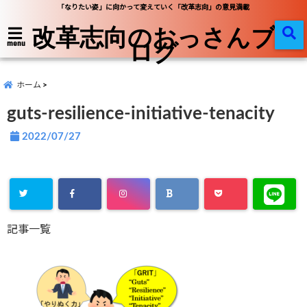
「なりたい姿」に向かって変えていく「改革志向」の意見満載
改革志向のおっさんブ
ログ
menu
ホーム
guts-resilience-initiative-tenacity
2022/07/27
記事一覧