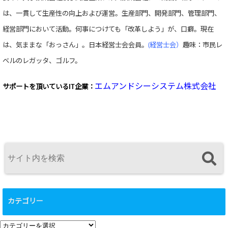
は、一貫して生産性の向上および運営。生産部門、開発部門、管理部門、
経営部門において活動。何事につけても「改革しよう」が、口癖。現在
は、気ままな「おっさん」。日本経営士会会員。
(経営士会）
趣味：市民レ
ベルのレガッタ、ゴルフ。
エムアンドシーシステム株式会社
サポートを頂いている
IT企業：
カテゴリー
カ