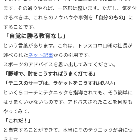
ます。その通りやれば、一応形は整います。ただし、気を付
けるべきは、これらのノウハウや事例を
「自分のもの」
に
することです。
「自覚に勝る教育なし」
という言葉があります。これは、トラスコ中山㈱の社長が
述べられた
ネット記事
からの引用です。
スポーツのアドバイスを思い出してみてください。
「野球で、肘をこうすればうまく打てる」
「テニスのサーブは、ラケットをこうすればいい」
といくらコーチにテクニックを指導されても、そう簡単に
はうまくいかないものです。アドバスされたことを何度も
やってみて、
「これだ！」
と自覚することができて、本当にそのテクニックが身につ
きます。