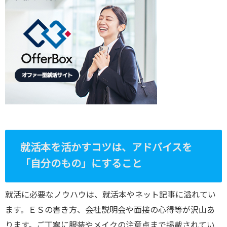
就活本を活かすコツは、アドバイスを
「自分のもの」にすること
就活に必要なノウハウは、就活本やネット記事に溢れてい
ます。ＥＳの書き方、会社説明会や面接の心得等が沢山あ
ります。ご丁寧に服装やメイクの注意点まで掲載されてい