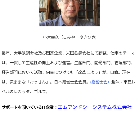
小宮幸久（こみや ゆきひさ)
長年、大手鉄鋼会社及び関連企業、米国鉄鋼会社にて勤務。仕事のテーマ
は、一貫して生産性の向上および運営。生産部門、開発部門、管理部門、
経営部門において活動。何事につけても「改革しよう」が、口癖。現在
は、気ままな「おっさん」。日本経営士会会員。
(経営士会）
趣味：市民レ
ベルのレガッタ、ゴルフ。
エムアンドシーシステム株式会社
サポートを頂いている
IT企業：