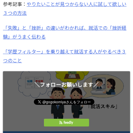
参考記事：
やりたいことが見つからない人に試して欲しい
３つの方法
「失敗」と「挫折」の違いがわかれば、就活での「挫折経
験」がうまく伝わる
「学歴フィルター」を乗り越えて就活する人がやるべき３
つのこと
＼フォローお願いします／
feedly