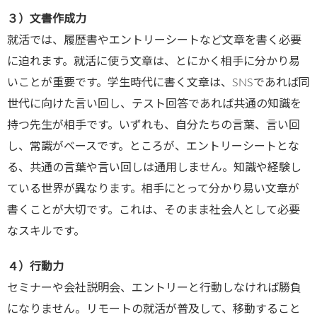
３）文書作成力
就活では、履歴書やエントリーシートなど文章を書く必要
に迫れます。就活に使う文章は、とにかく相手に分かり易
いことが重要です。学生時代に書く文章は、SNSであれば同
世代に向けた言い回し、テスト回答であれば共通の知識を
持つ先生が相手です。いずれも、自分たちの言葉、言い回
し、常識がベースです。ところが、エントリーシートとな
る、共通の言葉や言い回しは通用しません。知識や経験し
ている世界が異なります。相手にとって分かり易い文章が
書くことが大切です。これは、そのまま社会人として必要
なスキルです。
４）行動力
セミナーや会社説明会、エントリーと行動しなければ勝負
になりません。リモートの就活が普及して、移動すること