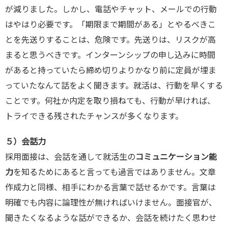
が減りました。しかし、電話やチャット、メールでの行動
はやはり必要です。「期限まで期間がある」とやるべきこ
とを先送りすることは、危険です。先送りは、リスクが高
まると思うべきです。インターンシップの申し込みに時間
があると持っていたら締め切りよりかなり前に定員が埋ま
っていたなんて話をよく聞きます。就活は、行動を早くする
ことです。何社か内定を取り損ねても、行動が早ければ、
トライできる残されたチャンスが多くなります。
５）会話力
採用面接は、会話を通して就活生の
コミュニケーション能
力
を知るためにあると言っても過言ではありません。文章
作成力と同様、相手にわかる言葉で話せるかです。言葉は
明確でも内容に論理性が無ければいけません。面接官が、
聞きたくなるような話ができるか、会話を続けたく思わせ