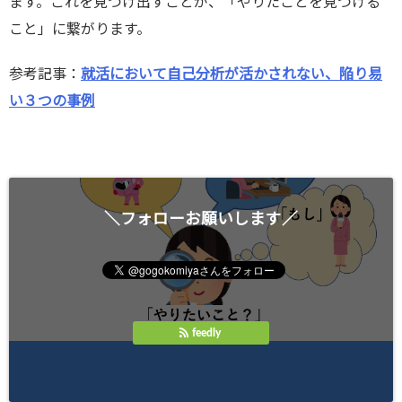
ます。これを見つけ出すことが、「やりたことを見つける
こと」に繋がります。
参考記事：
就活において自己分析が活かされない、陥り易
い３つの事例
＼フォローお願いします／
feedly