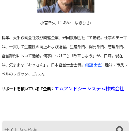
小宮幸久（こみや ゆきひさ)
長年、大手鉄鋼会社及び関連企業、米国鉄鋼会社にて勤務。仕事のテーマ
は、一貫して生産性の向上および運営。生産部門、開発部門、管理部門、
経営部門において活動。何事につけても「改革しよう」が、口癖。現在
は、気ままな「おっさん」。日本経営士会会員。
(経営士会）
趣味：市民レ
ベルのレガッタ、ゴルフ。
エムアンドシーシステム株式会社
サポートを頂いている
IT企業：