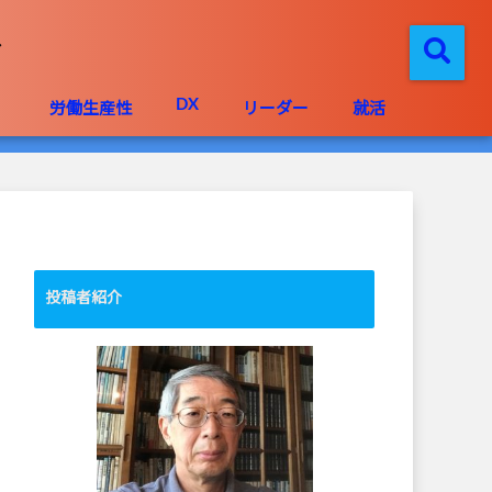
DX
」
労働生産性
リーダー
就活
投稿者紹介