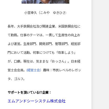
小宮幸久（こみや ゆきひさ)
長年、大手鉄鋼会社及び関連企業、米国鉄鋼会社に
て勤務。仕事のテーマは、一貫して生産性の向上お
よび運営。生産部門、開発部門、管理部門、経営部
門において活動。何事につけても「改革しよう」
が、口癖。現在は、気ままな「おっさん」。日本経
営士会会員。
(経営士会）
趣味：市民レベルのレガッ
タ、ゴルフ。
サポートを頂いている
IT企業：
エムアンドシーシステム株式会社