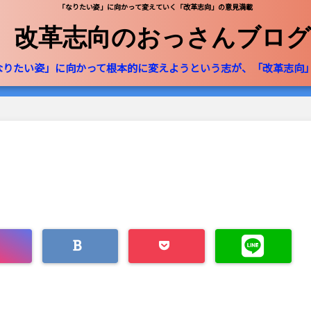
「なりたい姿」に向かって変えていく「改革志向」の意見満載
改革志向のおっさんブログ
なりたい姿」に向かって根本的に変えようという志が、「改革志向