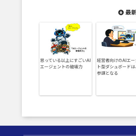
最新
思っている以上にすごいAI
経営者向けのAIエ
エージェントの破壊力
ト型ダシュボードは
参謀となる