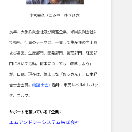
小宮幸久（こみや ゆきひさ)
長年、大手鉄鋼会社及び関連企業、米国鉄鋼会社に
て勤務。仕事のテーマは、一貫して生産性の向上お
よび運営。生産部門、開発部門、管理部門、経営部
門において活動。何事につけても「改革しよう」
が、口癖。現在は、気ままな「おっさん」。日本経
営士会会員。
(経営士会）
趣味：市民レベルのレガッ
タ、ゴルフ。
サポートを頂いている
IT企業：
エムアンドシーシステム株式会社