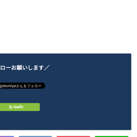
ローお願いします／
feedly