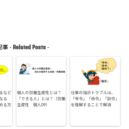
Related Posts
事 -
-
るなど
個人の労働生産性とは？
仕事の指示トラブルは、
なる
「できる人」とは？（労働
「号令」「命令」「訓令」
める方
生産性 個人09）
を理解することで解消