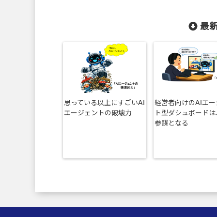
最新
思っている以上にすごいAI
経営者向けのAIエ
エージェントの破壊力
ト型ダシュボードは
参謀となる