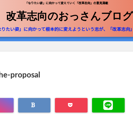
「なりたい姿」に向かって変えていく「改革志向」の意見満載
改革志向のおっさんブログ
なりたい姿」に向かって根本的に変えようという志が、「改革志向
he-proposal