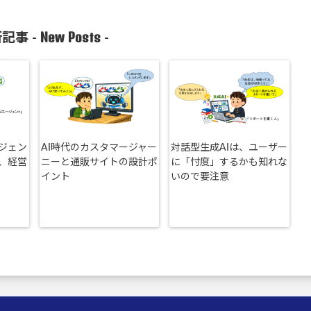
New Posts
記事 -
-
ージェン
AI時代のカスタマージャー
対話型生成AIは、ユーザー
、経営
ニーと通販サイトの設計ポ
に「忖度」するかも知れな
イント
いので要注意