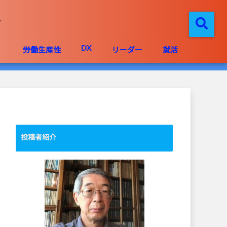
DX
」
労働生産性
リーダー
就活
投稿者紹介