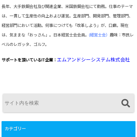
長年、大手鉄鋼会社及び関連企業、米国鉄鋼会社にて勤務。仕事のテーマ
は、一貫して生産性の向上および運営。生産部門、開発部門、管理部門、
経営部門において活動。何事につけても「改革しよう」が、口癖。現在
は、気ままな「おっさん」。日本経営士会会員。
(経営士会）
趣味：市民レ
ベルのレガッタ、ゴルフ。
エムアンドシーシステム株式会社
サポートを頂いている
IT企業：
カテゴリー