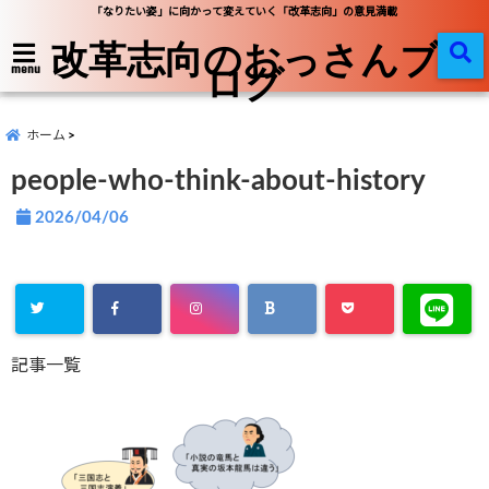
「なりたい姿」に向かって変えていく「改革志向」の意見満載
改革志向のおっさんブ
ログ
menu
ホーム
people-who-think-about-history
2026/04/06
記事一覧