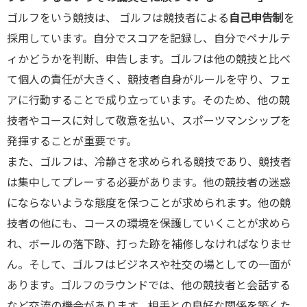
ゴルフをいう競技は、 ゴルフは競技者による
自己申告制
を
採用しています。自分でスコアを記録し、自分でペナルテ
ィかどうかを判断、申告します。ゴルフは他の競技と比べ
て個人の責任が大きく、競技者自身がルールを守り、フェ
アに行動することで成り立っています。そのため、他の競
技者やコースに対して敬意を払い、スポーツマンシップを
発揮することが重要です。
また、ゴルフは、冷静さを求められる競技であり、競技者
は集中してプレーする必要があります。他の競技者の迷惑
にならないような態度を保つことが求められます。他の競
技者の他にも、コースの環境を保護していくことが求めら
れ、ボールの落下跡、打った跡を補修しなければなりませ
ん。そして、ゴルフはビジネスや社交の場としての一面が
あります。ゴルフのラウンドでは、他の競技者と会話する
など交流の機会があります。相手との良好な関係を築くた