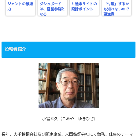
ジェントの破壊
ダシュボード
と通販サイトの
「忖度」するか
力
は、経営参謀と
設計ポイント
も知れないので
なる
要注意
投稿者紹介
小宮幸久（こみや ゆきひさ)
長年、大手鉄鋼会社及び関連企業、米国鉄鋼会社にて勤務。仕事のテーマ