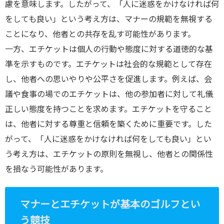
慮を意味します。したがって、「人に迷惑をかけなければ何
をしても良い」という考え方は、マナーの規範を無視する
ことになり、他者との共存を乱す可能性があります。
一方、エチケットは個人の行動や態度に対する道徳的な基
準を示すものです。エチケットは社会的な規範として存在
し、他者への思いやりや公平さを促進します。例えば、会
議や食事の場でのエチケットは、他の参加者に対して礼儀
正しい態度を持つことを求めます。エチケットを守ること
は、他者に対する尊重と信頼を築くために重要です。した
がって、「人に迷惑をかけなければ何をしても良い」とい
う考え方は、エチケットの原則を無視し、他者との関係性
を損なう可能性があります。
マナーとエチケットが基本のゴルフとい
う競技