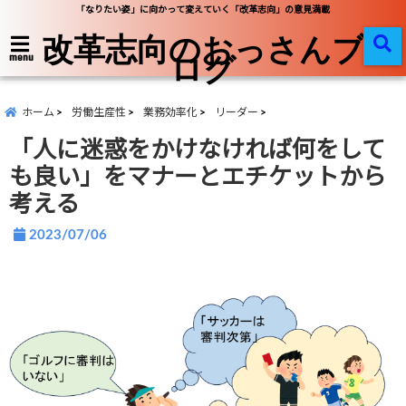
「なりたい姿」に向かって変えていく「改革志向」の意見満載
改革志向のおっさんブ
ログ
menu
ホーム
労働生産性
業務効率化
リーダー
「人に迷惑をかけなければ何をして
も良い」をマナーとエチケットから
考える
2023/07/06