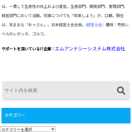
は、一貫して生産性の向上および運営。生産部門、開発部門、管理部門、
経営部門において活動。何事につけても「改革しよう」が、口癖。現在
は、気ままな「おっさん」。日本経営士会会員。
(経営士会）
趣味：市民レ
ベルのレガッタ、ゴルフ。
エムアンドシーシステム株式会社
サポートを頂いている
IT企業：
カテゴリー
カ