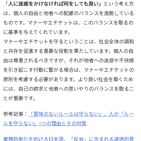
「
人に迷惑をかけなければ何をしても良い」
という考え方
は、個人の自由と他者への配慮のバランスを逸脱している
ものです。マナーやエチケットは、このバランスを取るの
に基準を与えてくれています。
マナーやエチケットを守るということは、社会全体の調和
と共存を促進する重要な役割を果たしています。個人の自
由は尊重されるべきですが、それが他者への迷惑や不快感
を引き起こす行動に繋がる場合は、マナーやエチケットの
原則を考慮する必要があります。より良い社会を築くため
には、自己の欲求と他者への思いやりのバランスを取るこ
とが重要です。
参考記事：
「意味のないルールは守らない」、人が「ルー
ルを守らない」4つの理由とその対策
業務効率化を妨げる日本語、「反省」に含まれる道徳的意