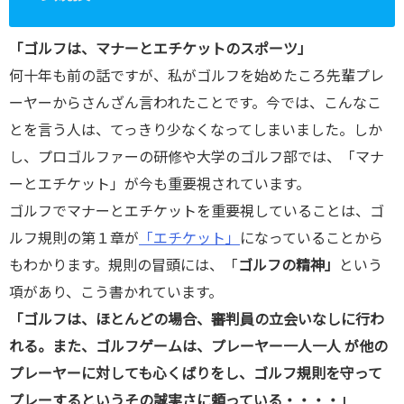
「ゴルフは、マナーとエチケットのスポーツ」
何十年も前の話ですが、私がゴルフを始めたころ先輩プレ
ーヤーからさんざん言われたことです。今では、こんなこ
とを言う人は、てっきり少なくなってしまいました。しか
し、プロゴルファーの研修や大学のゴルフ部では、「マナ
ーとエチケット」が今も重要視されています。
ゴルフでマナーとエチケットを重要視していることは、ゴ
ルフ規則の第１章が
「エチケット」
になっていることから
もわかります。規則の冒頭には、「
ゴルフの精神」
という
項があり、こう書かれています。
「ゴルフは、ほとんどの場合、審判員の立会いなしに行わ
れる。また、ゴルフゲームは、プレーヤー一人一人
が他の
プレーヤーに対しても心くばりをし、ゴルフ規則を守って
プレーするというその誠実さに頼っている・・・・」