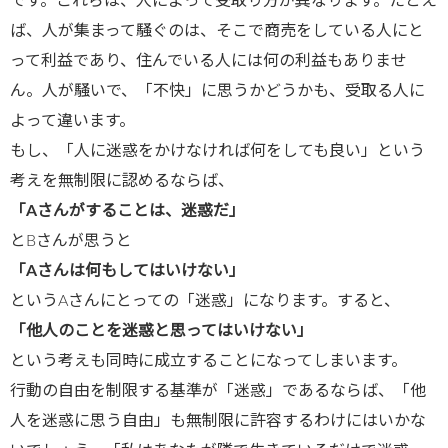
です。これらは、人によって受取り方が異なります。たとえ
ば、人が集まって騒ぐのは、そこで商売をしている人にと
って利益であり、住んでいる人には何の利益もありませ
ん。人が騒いで、「不快」に思うかどうかも、受取る人に
よって違います。
もし、「人に迷惑をかけなければ何をしても良い」という
考えを無制限に認めるならば、
「
A
さんがすることは、迷惑だ」
とBさんが思うと
「
A
さんは何もしてはいけない」
というAさんにとっての「迷惑」になります。すると、
「他人のことを迷惑と思ってはいけない」
という考えも同時に成立することになってしまいます。
行動の自由を制限する基準が「迷惑」であるならば、「他
人を迷惑に思う自由」も無制限に許容するわけにはいかな