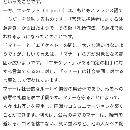
といったことです。
一方、エチケット（etiquette）は、もともとフランス語で
「ふだ」を意味するものです。「宮廷に招待者に対する注
意書き」から出たようで、その後「礼儀作法」の意味で使
われるようになったとのことです。
「マナー」と「エチケット」の間に、大きな違いはないよ
うですが、しいて言えば、「マナー」の方が対象となる範
囲が広いようです。「エチケット」がある特定の相手に対
する言葉であるのに対し、「マナー」は社会集団に対する
言葉として使われています。
マナーは社会的なルールや慣習の集合体であり、他者への
敬意や礼儀を表す手段です。マナーを守ることによって、
人々はお互いを尊重し、円滑なコミュニケーションを築く
ことができます。例えば、公共の場でのマナーは、騒音を
避ける、ゴミを捨てない、列に並ぶなど、他の人々への配