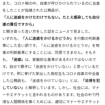
また、コロナ禍の中、自粛が呼びかけられているのに会食
をしたことが指摘された公務員が、
「人に迷惑をかけたわけでもない。たとえ感染しても自分
達の責任ですから」
と開き直った言い方をした話をニュースで見ました。
いずれも、
「人に迷惑をかけるかどうか」
を行動の判断基
準にした言い訳です。「人に迷惑をかけるかどうか」を物
事の判断基準にすることには、同意できません。そもそ
も、
「迷惑」
は、客観的な基準があるわけではないので
す。自分で勝手に「迷惑をかけていない」と思っているだ
けです。例に挙げた家出した高校生もコロナ自粛の中会食
した公務員も、「迷惑をかけていない」とは、
「法律を犯
していない」
と解釈しています。しかし、社会には、マナ
ーやエチケットと言われるものがあります。社会の中で円
滑な人間関係を築くためには、適切にマナーやエチケット