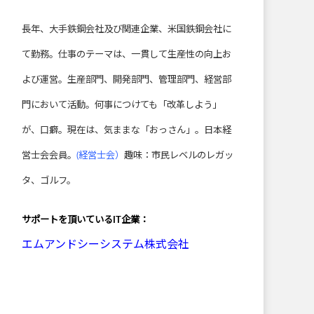
長年、大手鉄鋼会社及び関連企業、米国鉄鋼会社に
て勤務。仕事のテーマは、一貫して生産性の向上お
よび運営。生産部門、開発部門、管理部門、経営部
門において活動。何事につけても「改革しよう」
が、口癖。現在は、気ままな「おっさん」。日本経
営士会会員。
(経営士会）
趣味：市民レベルのレガッ
タ、ゴルフ。
サポートを頂いている
IT企業：
エムアンドシーシステム株式会社