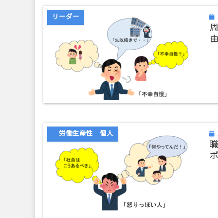
リーダー
労働生産性 個人