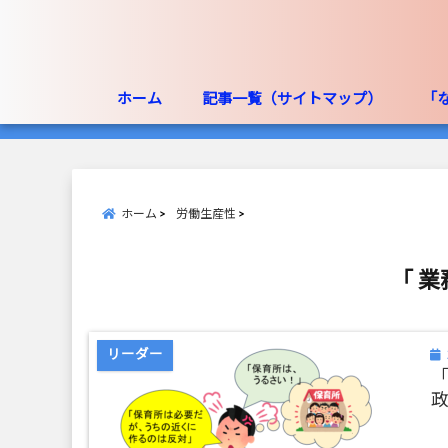
ホーム
記事一覧（サイトマップ）
「
ホーム
労働生産性
「 業
リーダー