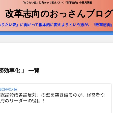
「なりたい姿」に向かって変えていく「改革志向」の意見満載
改革志向のおっさんブログ
なりたい姿」に向かって根本的に変えようという志が、「改革志向
務効率化 」 一覧
2024/01/16
「総論賛成各論反対」の壁を突き破るのが、経営者や
政府のリーダーの役目！