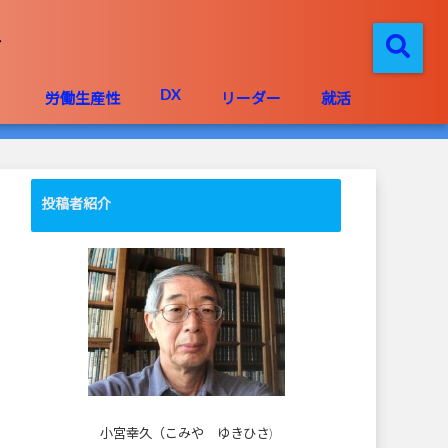
DX
」
労働生産性
リーダー
就活
投稿者紹介
小宮幸久（こみや ゆきひさ)