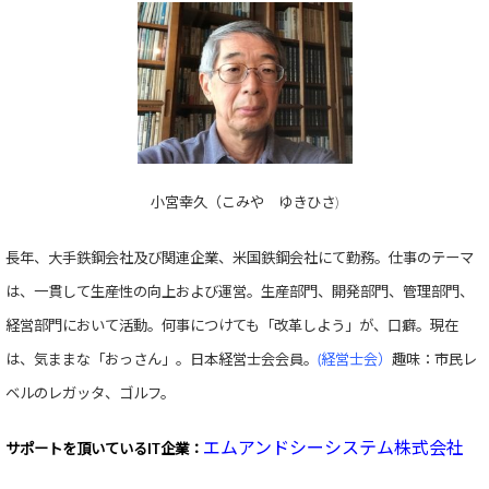
小宮幸久（こみや ゆきひさ)
長年、大手鉄鋼会社及び関連企業、米国鉄鋼会社にて勤務。仕事のテーマ
は、一貫して生産性の向上および運営。生産部門、開発部門、管理部門、
経営部門において活動。何事につけても「改革しよう」が、口癖。現在
は、気ままな「おっさん」。日本経営士会会員。
(経営士会）
趣味：市民レ
ベルのレガッタ、ゴルフ。
エムアンドシーシステム株式会社
サポートを頂いている
IT企業：