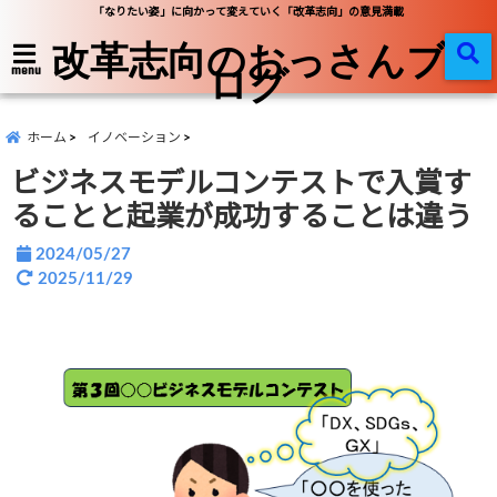
「なりたい姿」に向かって変えていく「改革志向」の意見満載
改革志向のおっさんブ
ログ
menu
ホーム
イノベーション
ビジネスモデルコンテストで入賞す
ることと起業が成功することは違う
2024/05/27
2025/11/29