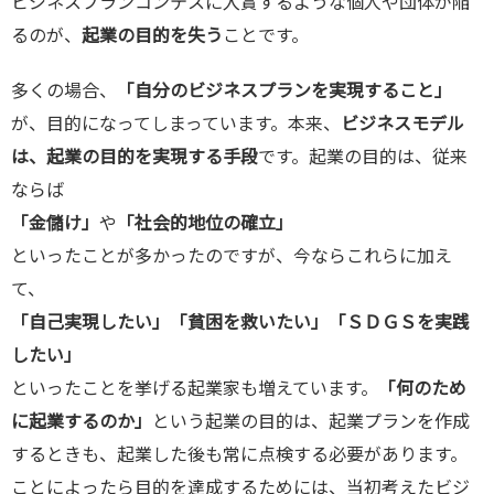
ビジネスプランコンテスに入賞するような個人や団体が陥
るのが、
起業の目的を失う
ことです。
多くの場合、
「自分のビジネスプランを実現すること」
が、目的になってしまっています。本来、
ビジネスモデル
は、起業の目的を実現する手段
です。起業の目的は、従来
ならば
「金儲け」
や
「社会的地位の確立」
といったことが多かったのですが、今ならこれらに加え
て、
「自己実現したい」「貧困を救いたい」「ＳＤＧＳを実践
したい」
といったことを挙げる起業家も増えています。
「何のため
に起業するのか」
という起業の目的は、起業プランを作成
するときも、起業した後も常に点検する必要があります。
ことによったら目的を達成するためには、当初考えたビジ