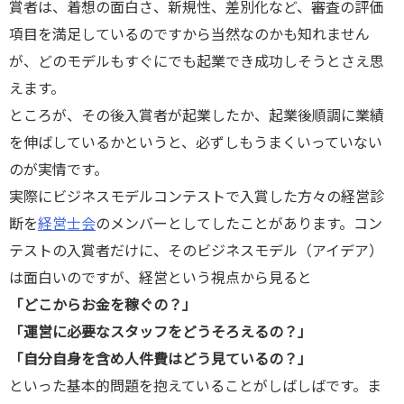
賞者は、着想の面白さ、新規性、差別化など、審査の評価
項目を満足しているのですから当然なのかも知れません
が、どのモデルもすぐにでも起業でき成功しそうとさえ思
えます。
ところが、その後入賞者が起業したか、起業後順調に業績
を伸ばしているかというと、必ずしもうまくいっていない
のが実情です。
実際にビジネスモデルコンテストで入賞した方々の経営診
断を
経営士会
のメンバーとしてしたことがあります。コン
テストの入賞者だけに、そのビジネスモデル（アイデア）
は面白いのですが、経営という視点から見ると
「どこからお金を稼ぐの？」
「運営に必要なスタッフをどうそろえるの？」
「自分自身を含め人件費はどう見ているの？」
といった基本的問題を抱えていることがしばしばです。ま