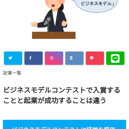
Warning
:
記事一覧
Undefined
array key
ビジネスモデルコンテストで入賞する
"Twitter" in
ことと起業が成功することは違う
/home/xs8
72901/kaik
aku-