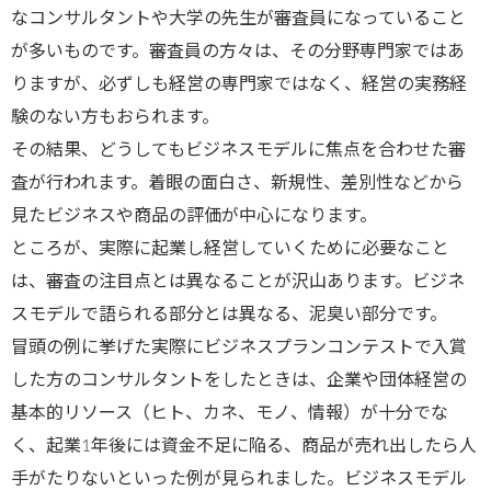
なコンサルタントや大学の先生が審査員になっていること
が多いものです。審査員の方々は、その分野専門家ではあ
りますが、必ずしも経営の専門家ではなく、経営の実務経
験のない方もおられます。
その結果、どうしてもビジネスモデルに焦点を合わせた審
査が行われます。着眼の面白さ、新規性、差別性などから
見たビジネスや商品の評価が中心になります。
ところが、実際に起業し経営していくために必要なこと
は、審査の注目点とは異なることが沢山あります。ビジネ
スモデルで語られる部分とは異なる、泥臭い部分です。
冒頭の例に挙げた実際にビジネスプランコンテストで入賞
した方のコンサルタントをしたときは、企業や団体経営の
基本的リソース（ヒト、カネ、モノ、情報）が十分でな
く、起業1年後には資金不足に陥る、商品が売れ出したら人
手がたりないといった例が見られました。ビジネスモデル