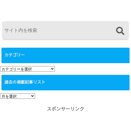
カテゴリー
カ
テ
過去の掲載記事リスト
ゴ
リ
過
ー
去
スポンサーリンク
の
掲
載