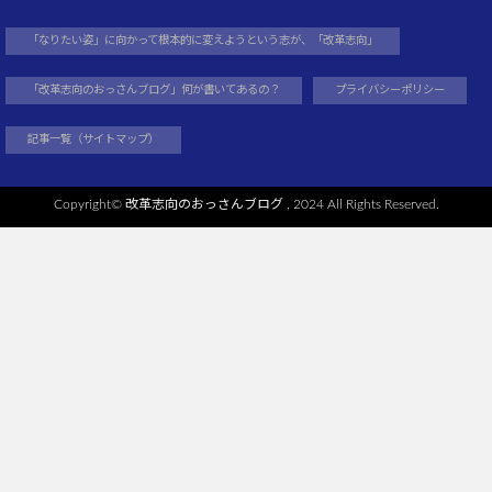
「なりたい姿」に向かって根本的に変えようという志が、「改革志向」
「改革志向のおっさんブログ」何が書いてあるの？
プライバシーポリシー
記事一覧（サイトマップ）
Copyright©
改革志向のおっさんブログ
, 2024 All Rights Reserved.