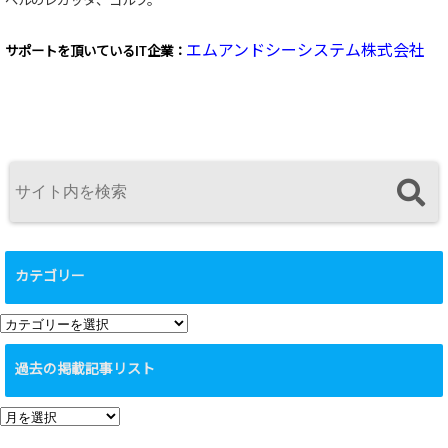
ベルのレガッタ、ゴルフ。
エムアンドシーシステム株式会社
サポートを頂いている
IT企業：
カテゴリー
カ
テ
過去の掲載記事リスト
ゴ
リ
過
ー
去