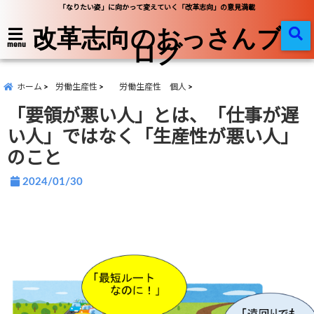
「なりたい姿」に向かって変えていく「改革志向」の意見満載
改革志向のおっさんブ
ログ
menu
ホーム
労働生産性
労働生産性 個人
「要領が悪い人」とは、「仕事が遅
い人」ではなく「生産性が悪い人」
のこと
2024/01/30