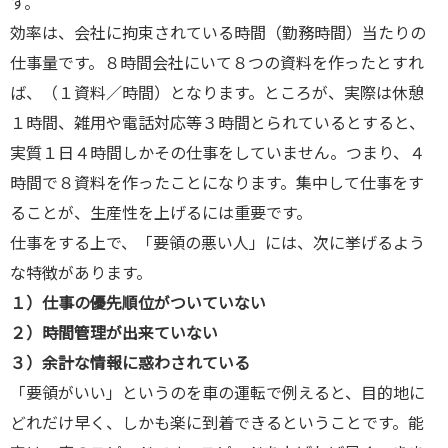
す。
効率は、会社に拘束されている時間（勤務時間）当たりの
仕事量です。８時間会社にいて８つの資料を作ったとすれ
ば、（１資料／時間）となります。ところが、実際は休憩
１時間、雑用や電話対応等３時間とられているとすると、
実質１日４時間しかその仕事をしていません。つまり、４
時間で８資料を作ったことになります。集中して仕事をす
ることが、生産性を上げるには重要です。
仕事をする上で、「要領の悪い人」には、次に挙げるよう
な特徴があります。
１）仕事の優先順位がついていない
２）時間管理が出来ていない
３）余計な情報に惑わされている
「要領がいい」というのを車の運転で例えると、目的地に
どれだけ早く、しかも楽に到着できるということです。能