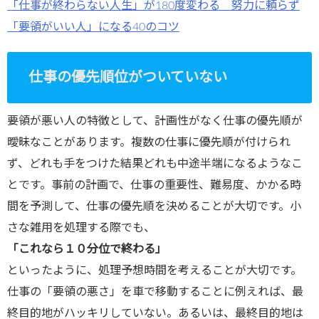
「仕事が終わらない人生」が180度変わる 努力に頼らず
「要領がいい人」になる40のコツ
仕事の優先順位がついていない
要領が悪い人の特徴として、計画性がなく仕事の優先順が
曖昧なことがあります。複数の仕事に優先順が付けられ
ず、どれも手をつけた結果どれも中途半端になるようなこ
とです。事前の計画で、仕事の重要性、難易度、かかる時
間を予測して、仕事の優先順を決めることが大切です。小
さな雑用を処理する際でも、
「これなら１０分位で終わる」
といったように、処理予想時間を考えることが大切です。
仕事の「要領の悪さ」を車で移動することに例えれば、最
終目的地がハッキリしていない。あるいは、最終目的地は