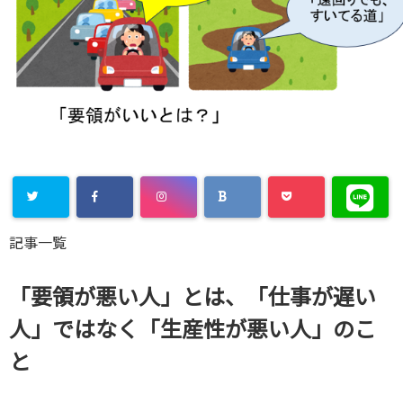
Warning
:
記事一覧
Undefined
array key
「要領が悪い人」とは、「仕事が遅い
"Twitter" in
人」ではなく「生産性が悪い人」のこ
/home/xs8
と
72901/kaik
aku-