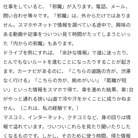
仕事をしていると、「邪魔」が入ります。電話、メール、
問い合わせ等々です。「邪魔」は、外からだけではありま
せん。スマホやネットで情報を調べている途中で、興味の
ある動画や記事をついつい見て時間がたってしまうといっ
た「内からの邪魔」もあります。
ドライブを例にすれば、「余計な情報」で道に迷ったり、
とんでもないルートを進むことになったりすることが起き
ます。カーナビがあるのに、「こちらの道路の方が、渋滞
なく行ける」「こちらの方が、眺めがいい」「距離が短
い」といった情報をスマホで得て、車を進めた結果、車1台
がやっと通れる狭い山道で冷や汗をかくことに成りかねま
せん。（これは、私の経験です。）
マスコミ、インターネット、クチコミなど、身の回りは情
報で溢れています。ついついこれらを見たり聞いたりした
くなるものです。しかし、そのために使う時間、得た情報