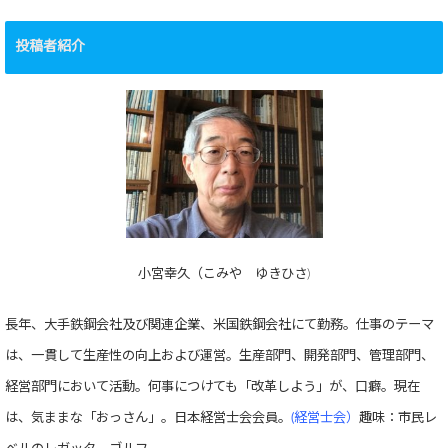
投稿者紹介
小宮幸久（こみや ゆきひさ)
長年、大手鉄鋼会社及び関連企業、米国鉄鋼会社にて勤務。仕事のテーマ
は、一貫して生産性の向上および運営。生産部門、開発部門、管理部門、
経営部門において活動。何事につけても「改革しよう」が、口癖。現在
は、気ままな「おっさん」。日本経営士会会員。
(経営士会）
趣味：市民レ