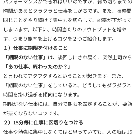
パフォーマンスができればいいのですが、締め切りまでの
時間があるとダラダラと仕事をしがちです。また、長時間
同じことをやり続けて集中力を切らして、能率が下がって
しまいます。以下に、時間当たりのアウトプットを増や
す、つまり能率を上げるコツを２つご紹介します。
１）仕事に期限を付けること
「期限のない仕事」
は、後回しにされ易く、突然上司から
「あの仕事、終わったのか？」
と言われてアタフタするということが起きます。また、
「期限のない仕事」をしていると、どうしてもダラダラと
時間を掛け過ぎる傾向になります。
期限がない仕事には、自分で期限を設定することが、要領
が悪くならないコツです。
２）
15
分毎に仕事に区切りをつける
仕事や勉強に集中しなくてはと思っていても、人の脳は15