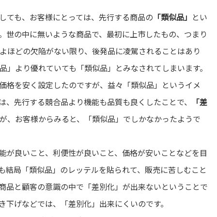
しても、お客様にとっては、先行する商品の
「類似品」
とい
。世の中に無いような商品で、最初に上市したもの、つまり
よほどの欠陥がない限り、後発品に凌駕されることはあり
品」より優れていても「類似品」とみなされてしまいます。
価格を安く設定したのですが、益々「類似品」というイメ
は、先行する競合品より機能も品質も良くしたことで、
「差
が、お客様からみると、「類似品」でしかなかったようで
能が良いこと、利便性が良いこと、価格が安いことなどを目
も結局「類似品」のレッテルを貼られて、販売に苦しむこと
商品と顧客の意識の中で「差別化」が出来ないということで
き下げなどでは、「差別化」出来にくいのです。