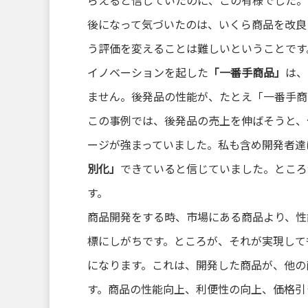
らえると信じていたのに、この有様でした。
後になって気づいたのは、いくら商品を改良
う評価を変えることは難しいということです
イノベーションを起した
「一番手商品」
は、
ません。後発品の性能が、たとえ「一番手商
この事例では、後発品の売上を伸ばそうと、
ージが強まっていました。私も含め開発者達
別化」
できていると信じていました。ところ
す。
商品開発をする時、市場にある商品より、性
標にしがちです。ところが、それが実現して
になります。これは、開発した商品が、他の
す。商品の性能向上、利便性の向上、価格引