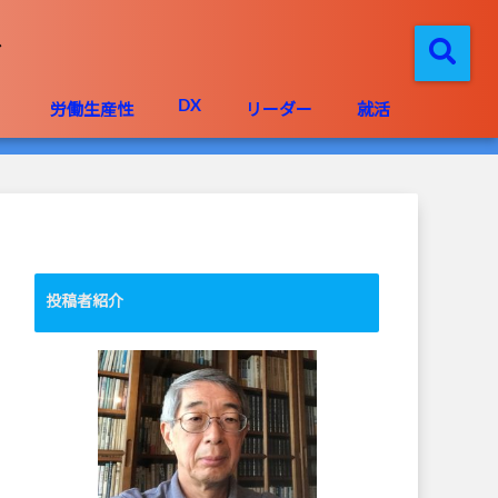
DX
」
労働生産性
リーダー
就活
投稿者紹介