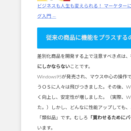
ビジネスも人生も変えられる！ マーケター
グ入門 ―
従来の商品に機能をプラスする
差別化商品を開発する上で注意すべき点は、
にしかならない
ことです。
Windows95が発売され、マウス中心の操
うＯＳに人々は飛びつきました。その後、Wi
く向上し、安定性が増しました。（実際、Win
た。）しかし、どんなに性能アップしても、
「類似品」です。むしろ
「買わせるためにバ
います。