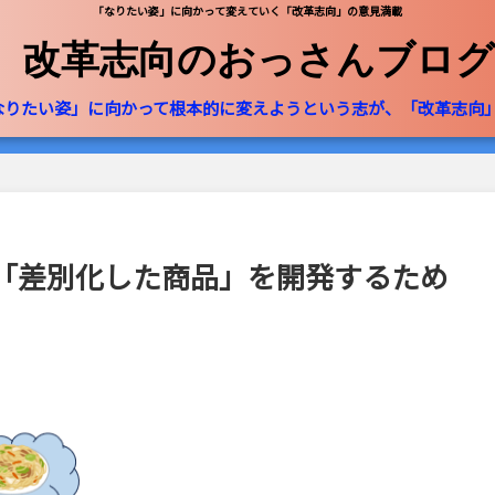
「なりたい姿」に向かって変えていく「改革志向」の意見満載
改革志向のおっさんブログ
なりたい姿」に向かって根本的に変えようという志が、「改革志向
「差別化した商品」を開発するため