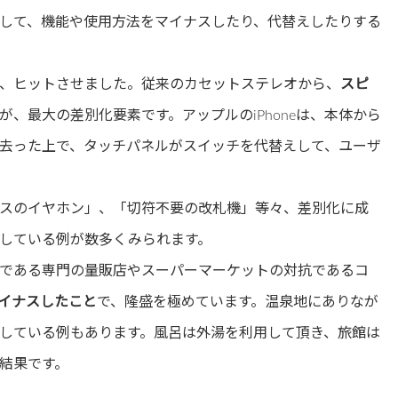
して、機能や使用方法をマイナスしたり、代替えしたりする
、ヒットさせました。従来のカセットステレオから、
スピ
が、最大の差別化要素です。アップルのiPhoneは、本体から
去った上で、タッチパネルがスイッチを代替えして、ユーザ
スのイヤホン」、「切符不要の改札機」等々、差別化に成
している例が数多くみられます。
である専門の量販店やスーパーマーケットの対抗であるコ
イナスしたこと
で、隆盛を極めています。温泉地にありなが
している例もあります。風呂は外湯を利用して頂き、旅館は
結果です。