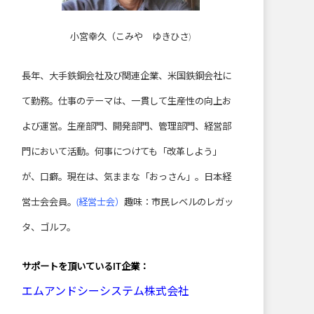
小宮幸久（こみや ゆきひさ)
長年、大手鉄鋼会社及び関連企業、米国鉄鋼会社に
て勤務。仕事のテーマは、一貫して生産性の向上お
よび運営。生産部門、開発部門、管理部門、経営部
門において活動。何事につけても「改革しよう」
が、口癖。現在は、気ままな「おっさん」。日本経
営士会会員。
(経営士会）
趣味：市民レベルのレガッ
タ、ゴルフ。
サポートを頂いている
IT企業：
エムアンドシーシステム株式会社