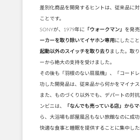
差別化商品を開発するヒントは、従来品に対
ことです。
SONYが、1979年に
「ウォークマン」
を発売
ーカーを取り除いてイヤホン専用
にしたこと
起動以外のスイッチを取り去り
ました。取り
ーから絶大の支持を受けました。
その後も「羽根のない扇風機」、「コードレ
功した開発品は、従来品から何かをマイナス
また、ものづくり以外でも、デパートの対抗
ンビニは、
「なんでも売っている店」からマ
ら、大浴場も部屋風呂もない旅館なのに成功
快適な食事と睡眠を提供することに集中した