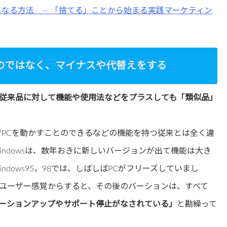
になる方法 ― 「捨てる」ことから始まる実践マーケティン
のではなく、マイナスや代替えをする
従来品に対して機能や使用法などをプラスしても「類似品」
作でPCを動かすことのできるなどの機能を持つ従来とは全く違
ndowsは、数年おきに新しいバージョンが出て機能は大き
dows95，98では、しばしばPCがフリーズしていまし
ユーザー感覚からすると、その後のバーションは、すべて
ーションアップやサポート停止がなされている」
と勘繰って