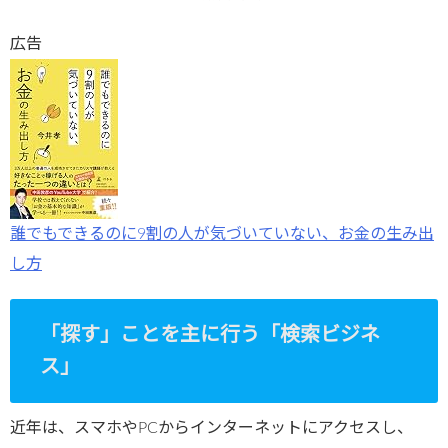
広告
誰でもできるのに9割の人が気づいていない、お金の生み出
し方
「探す」ことを主に行う「検索ビジネ
ス」
近年は、スマホやPCからインターネットにアクセスし、