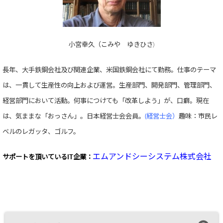
小宮幸久（こみや ゆきひさ)
長年、大手鉄鋼会社及び関連企業、米国鉄鋼会社にて勤務。仕事のテーマ
は、一貫して生産性の向上および運営。生産部門、開発部門、管理部門、
経営部門において活動。何事につけても「改革しよう」が、口癖。現在
は、気ままな「おっさん」。日本経営士会会員。
(経営士会）
趣味：市民レ
ベルのレガッタ、ゴルフ。
エムアンドシーシステム株式会社
サポートを頂いている
IT企業：