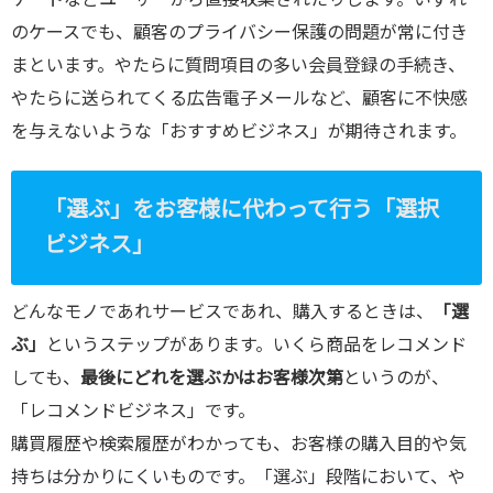
ケートなどユーザーから直接収集されたりします。いずれ
のケースでも、顧客のプライバシー保護の問題が常に付き
まといます。やたらに質問項目の多い会員登録の手続き、
やたらに送られてくる広告電子メールなど、顧客に不快感
を与えないような「おすすめビジネス」が期待されます。
「選ぶ」をお客様に代わって行う「選択
ビジネス」
どんなモノであれサービスであれ、購入するときは、
「選
ぶ」
というステップがあります。いくら商品をレコメンド
しても、
最後にどれを選ぶかはお客様次第
というのが、
「レコメンドビジネス」です。
購買履歴や検索履歴がわかっても、お客様の購入目的や気
持ちは分かりにくいものです。「選ぶ」段階において、や