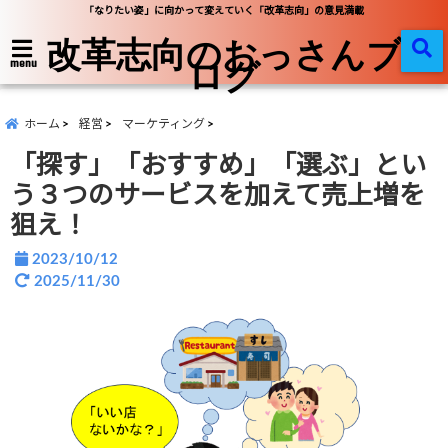
「なりたい姿」に向かって変えていく「改革志向」の意見満載
改革志向のおっさんブ
ログ
menu
ホーム
経営
マーケティング
「探す」「おすすめ」「選ぶ」とい
う３つのサービスを加えて売上増を
狙え！
2023/10/12
2025/11/30