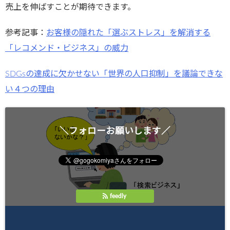
売上を伸ばすことが期待できます。
参考記事：
お客様の隠れた「選ぶストレス」を解消する
「レコメンド・ビジネス」の威力
SDGsの達成に欠かせない「世界の人口抑制」を議論できな
い４つの理由
＼フォローお願いします／
feedly