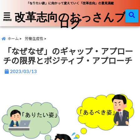
「なりたい姿」に向かって変えていく「改革志向」の意見満載
改革志向のおっさんブ
ログ
menu
ホーム
労働生産性
「なぜなぜ」のギャップ・アプロー
チの限界とポジティブ・アプローチ
2023/03/13