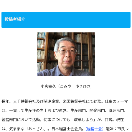
投稿者紹介
小宮幸久（こみや ゆきひさ)
長年、大手鉄鋼会社及び関連企業、米国鉄鋼会社にて勤務。仕事のテーマ
は、一貫して生産性の向上および運営。生産部門、開発部門、管理部門、
経営部門において活動。何事につけても「改革しよう」が、口癖。現在
は、気ままな「おっさん」。日本経営士会会員。
(経営士会）
趣味：市民レ