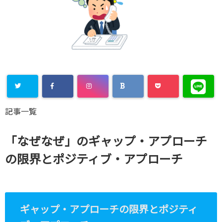
Warning
:
記事一覧
Undefined
array key
「なぜなぜ」のギャップ・アプローチ
"Twitter" in
の限界とポジティブ・アプローチ
/home/xs8
72901/kaik
aku-
ギャップ・アプローチの限界とポジティ
komiya.com