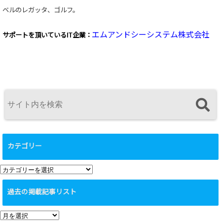
ベルのレガッタ、ゴルフ。
エムアンドシーシステム株式会社
サポートを頂いている
IT企業：
カテゴリー
カ
テ
過去の掲載記事リスト
ゴ
リ
過
ー