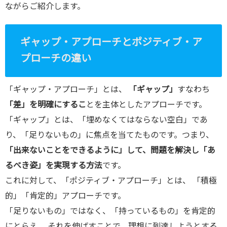
ながらご紹介します。
ギャップ・アプローチとポジティブ・ア
プローチの違い
「ギャップ・アプローチ」とは、
「ギャップ」
すなわち
「差」を明確にするこ
とを主体としたアプローチです。
「ギャップ」とは、「埋めなくてはならない空白」であ
り、「足りないもの」に焦点を当てたものです。つまり、
「出来ないことをできるように」して、問題を解決し「あ
るべき姿」を実現する方法
です。
これに対して、「ポジティブ・アプローチ」とは、 「積極
的」「肯定的」アプローチです。
「足りないもの」ではなく、「持っているもの」を肯定的
にとらえ、 それを伸ばすことで、理想に到達しようとする