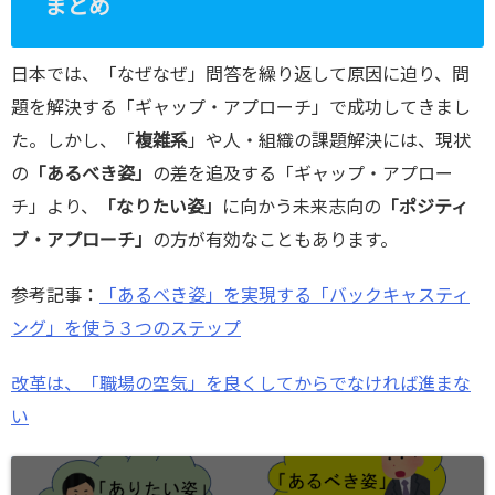
まとめ
日本では、「なぜなぜ」問答を繰り返して原因に迫り、問
題を解決する「ギャップ・アプローチ」で成功してきまし
た。しかし、「
複雑系
」や人・組織の課題解決には、現状
の
「あるべき姿」
の差を追及する「ギャップ・アプロー
チ」より、
「なりたい姿」
に向かう未来志向の
「ポジティ
ブ・アプローチ」
の方が有効なこともあります。
参考記事：
「あるべき姿」を実現する「バックキャスティ
ング」を使う３つのステップ
改革は、「職場の空気」を良くしてからでなければ進まな
い