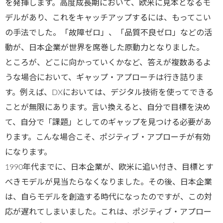
を発揮します。高度成長期において、欧米に見本となるモ
デルがあり、これをキャッチアップするには、もってこい
の手法でした。「故障ゼロ」、「品質不良ゼロ」などの活
動が、日本企業が世界を席巻した原動力となりました。
ところが、どこに向かっていくかなど、答えが複数あるよ
うな場合において、ギャップ・アプローチは行き詰りま
す。例えば、DXにおいては、デジタル技術を使ってできる
ことが無限にあります。言い換えると、自分で目標を決め
て、自分で「課題」としてのギャップを見つける必要があ
ります。こんな場合こそ、ポジティブ・アプローチが有効
になります。
1990年代までに、日本企業が、欧米に追い付き、目標とす
べきモデルが見当たらなくなりました。その後、日本企業
は、自らモデルを創造する時代になったのですが、この対
応が遅れてしまいました。これは、ポジティブ・アプロー