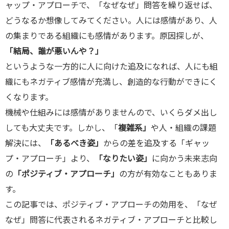
ャップ・アプローチで、「なぜなぜ」問答を繰り返せば、
どうなるか想像してみてください。人には感情があり、人
の集まりである組織にも感情があります。原因探しが、
「結局、誰が悪いんや？」
というような一方的に人に向けた追及になれば、人にも組
織にもネガティブ感情が充満し、創造的な行動ができにく
くなります。
機械や仕組みには感情がありませんので、いくらダメ出し
しても大丈夫です。しかし、「
複雑系」
や人・組織の課題
解決には、
「あるべき姿」
からの差を追及する「ギャッ
プ・アプローチ」より、
「なりたい姿」
に向かう未来志向
の
「ポジティブ・アプローチ」
の方が有効なこともありま
す。
この記事では、ポジティブ・アプローチの効用を、「なぜ
なぜ」問答に代表されるネガティブ・アプローチと比較し