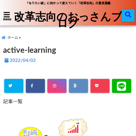
「なりたい姿」に向かって変えていく「改革志向」の意見満載
改革志向のおっさんブ
ログ
menu
ホーム
active-learning
2022/04/02
記事一覧