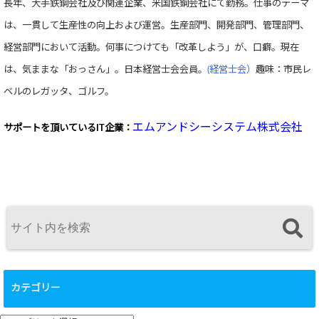
長年、大手鉄鋼会社及び関連企業、米国鉄鋼会社にて勤務。仕事のテーマ
は、一貫して生産性の向上および運営。生産部門、開発部門、管理部門、
経営部門において活動。何事につけても「改革しよう」が、口癖。現在
は、気ままな「おっさん」。日本経営士会会員。
(経営士会）
趣味：市民レ
ベルのレガッタ、ゴルフ。
エムアンドシーシステム株式会社
サポートを頂いている
IT企業：
カテゴリー