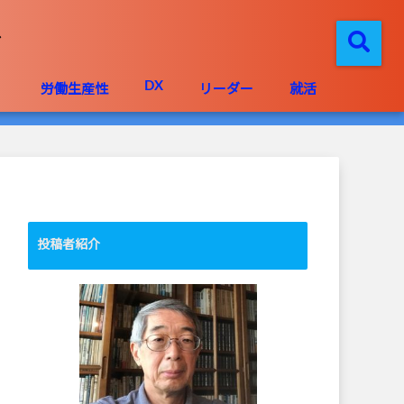
DX
」
労働生産性
リーダー
就活
投稿者紹介