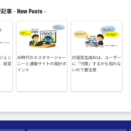
New Posts
記事 -
-
ージェン
AI時代のカスタマージャー
対話型生成AIは、ユーザー
、経営
ニーと通販サイトの設計ポ
に「忖度」するかも知れな
イント
いので要注意