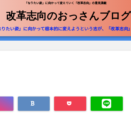
「なりたい姿」に向かって変えていく「改革志向」の意見満載
改革志向のおっさんブログ
なりたい姿」に向かって根本的に変えようという志が、「改革志向