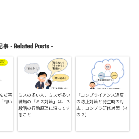
Related Posts
事 -
-
んだ答
ミスの多い人、ミスが多い
「コンプライアンス違反」
「問い
職場の「ミス対策」は、３
の防止対策と発生時の対
段階の行動原理に沿ってす
応：コンプラ研修対策（そ
ること
の２）