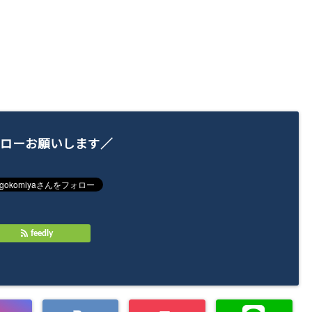
ローお願いします／
feedly