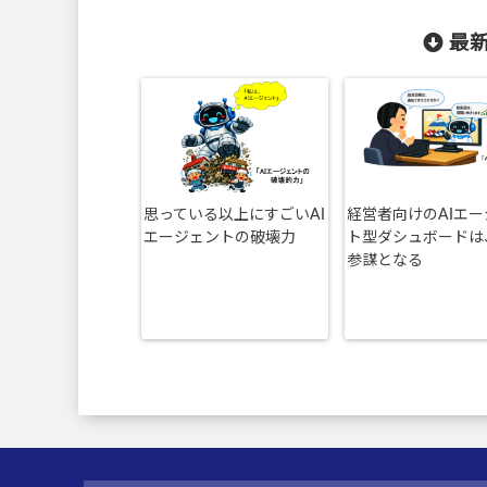
最新
思っている以上にすごいAI
経営者向けのAIエ
エージェントの破壊力
ト型ダシュボードは
参謀となる