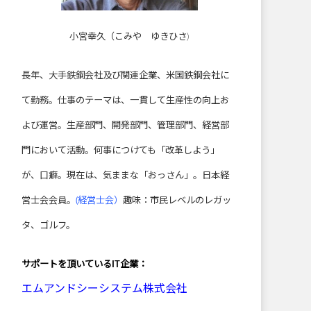
小宮幸久（こみや ゆきひさ)
長年、大手鉄鋼会社及び関連企業、米国鉄鋼会社に
て勤務。仕事のテーマは、一貫して生産性の向上お
よび運営。生産部門、開発部門、管理部門、経営部
門において活動。何事につけても「改革しよう」
が、口癖。現在は、気ままな「おっさん」。日本経
営士会会員。
(経営士会）
趣味：市民レベルのレガッ
タ、ゴルフ。
サポートを頂いている
IT企業：
エムアンドシーシステム株式会社