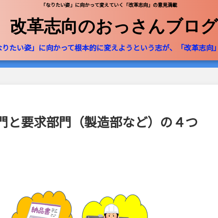
「なりたい姿」に向かって変えていく「改革志向」の意見満載
改革志向のおっさんブログ
なりたい姿」に向かって根本的に変えようという志が、「改革志向
門と要求部門（製造部など）の４つ