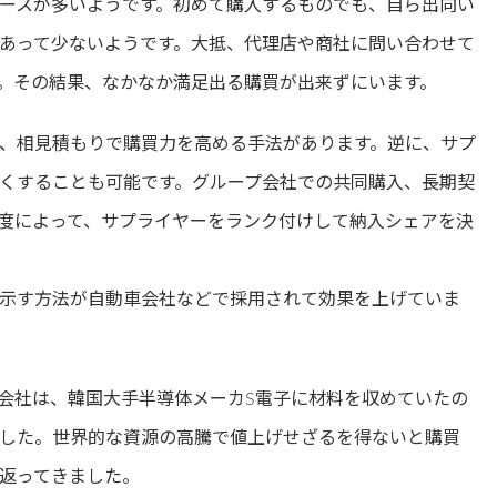
ースが多いようです。初めて購入するものでも、自ら出向い
あって少ないようです。大抵、代理店や商社に問い合わせて
。その結果、なかなか満足出る購買が出来ずにいます。
、相見積もりで購買力を高める手法があります。逆に、サプ
くすることも可能です。グループ会社での共同購入、長期契
度によって、サプライヤーをランク付けして納入シェアを決
示す方法が自動車会社などで採用されて効果を上げていま
会社は、韓国大手半導体メーカS電子に材料を収めていたの
した。世界的な資源の高騰で値上げせざるを得ないと購買
返ってきました。