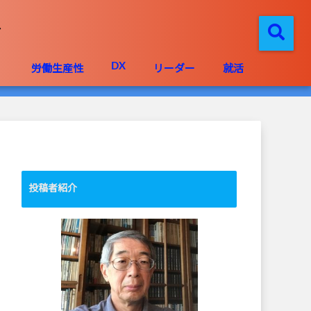
DX
」
労働生産性
リーダー
就活
投稿者紹介