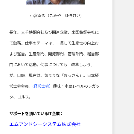
小宮幸久（こみや ゆきひさ)
長年、大手鉄鋼会社及び関連企業、米国鉄鋼会社に
て勤務。仕事のテーマは、一貫して生産性の向上お
よび運営。生産部門、開発部門、管理部門、経営部
門において活動。何事につけても「改革しよう」
が、口癖。現在は、気ままな「おっさん」。日本経
営士会会員。
(経営士会）
趣味：市民レベルのレガッ
タ、ゴルフ。
サポートを頂いている
IT企業：
エムアンドシーシステム株式会社