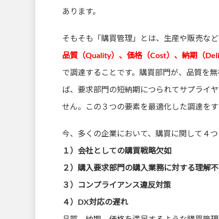
あります。
そもそも「購買管理」とは、生産や販売など
品質（
Quality
）、価格（
Cost
）、納期（
Del
で調達することです。購買部門が、品質を無
ば、要求部門の短納期につられてサプライヤ
せん。この３つの要素を最適化した調達をす
今、多くの企業において、購買に関して４つ
１）会社としての購買戦略欠如
２）購入要求部門の購入業務に対する理解不
３）コンプライアンス違反対策
４）
DX
対応の遅れ