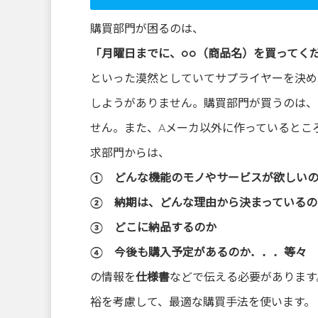
購買部門が困るのは、
「月曜日までに、○○（商品名）を買ってく
といった漠然としていてサプライヤーを決め
しようがありません。購買部門が買うのは、
せん。また、Aメーカ以外に作っているとこ
求部門からは、
① どんな機能のモノやサービスが欲しい
② 納期は、どんな理由から決まっているの
③ どこに納品するのか
④ 今後も購入予定があるのか．．．等々
の情報を
仕様書
などで伝える必要があります
裕を考慮して、最適な購買手法を使います。