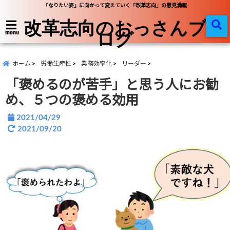
「なりたい姿」に向かって変えていく「改革志向」の意見満載
改革志向のおっさんブ
ログ
menu
ホーム
労働生産性
業務効率化
リーダー
「褒めるのが苦手」と思う人にお勧
め、５つの褒める効用
2021/04/29
2021/09/20