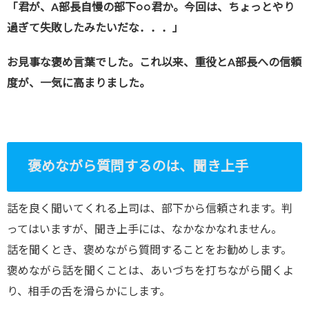
「君が、A部長自慢の部下○○君か。今回は、ちょっとやり
過ぎて失敗したみたいだな．．．」
お見事な褒め言葉でした。これ以来、重役とA部長への信頼
度が、一気に高まりました。
褒めながら質問するのは、聞き上手
話を良く聞いてくれる上司は、部下から信頼されます。判
ってはいますが、聞き上手には、なかなかなれません。
話を聞くとき、褒めながら質問することをお勧めします。
褒めながら話を聞くことは、あいづちを打ちながら聞くよ
り、相手の舌を滑らかにします。