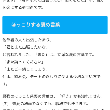
います。「嫌いな人に出会ったら、褒めること」が、自分
を楽にする処世術です。
ほっこりする褒め言葉
他部署の人と出張した帰り、
「君とまた出張したいな」
と言われました。「また」は、立派な褒め言葉です。
「また誘ってください」
「またご一緒しましょう」
仕事、飲み会、デートの終わりに使える便利な言い方で
す。
最強のほっこり系褒め言葉は、「好き」かも知れません。
(笑) 恋愛の場面でなくても、職場でも使えます。