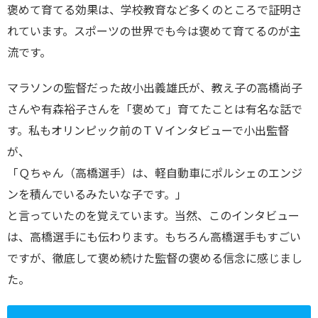
褒めて育てる効果は、学校教育など多くのところで証明さ
れています。スポーツの世界でも今は褒めて育てるのが主
流です。
マラソンの監督だった故小出義雄氏が、教え子の高橋尚子
さんや有森裕子さんを「褒めて」育てたことは有名な話で
す。私もオリンピック前のＴＶインタビューで小出監督
が、
「Ｑちゃん（高橋選手）は、軽自動車にポルシェのエンジ
ンを積んでいるみたいな子です。」
と言っていたのを覚えています。当然、このインタビュー
は、高橋選手にも伝わります。もちろん高橋選手もすごい
ですが、徹底して褒め続けた監督の褒める信念に感じまし
た。