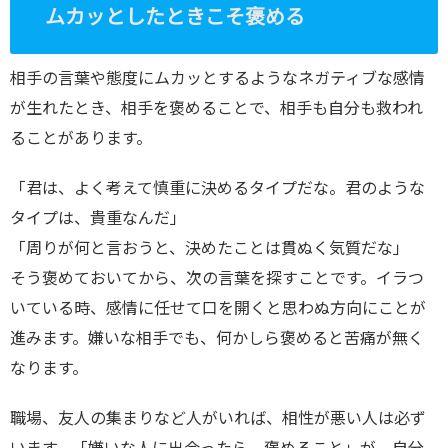
ムカッとしたときこそ褒める
相手の言葉や態度にムカッとするようなネガティブな感情
が生れたとき、相手を褒めることで、相手も自分も救われ
ることがあります。
「君は、よく考えて慎重に決めるタイプだな。君のような
タイプは、貴重なんだ」
「周りが何と言おうと、決めたことは貫ぬく気質だな」
そう褒めておいてから、次の言葉を探すことです。イラつ
いている時、感情に任せて口を開くと思わぬ方向にことが
進みます。嫌いな相手でも、何かしら褒めると苦痛が無く
なります。
職場、友人の集まりなど人がいれば、相性が悪い人は必ず