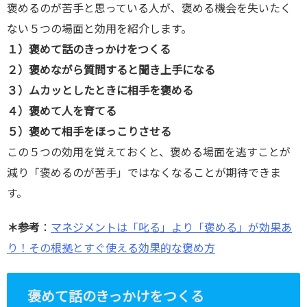
褒めるのが苦手と思っている人が、褒める機会を失いたく
ない５つの場面と効用を紹介します。
１）褒めて話のきっかけをつくる
２）褒めながら質問すると聞き上手になる
３）ムカッとしたときに相手を褒める
４）褒めて人を育てる
５）褒めて相手をほっこりさせる
この５つの効用を覚えておくと、褒める場面を逃すことが
減り「褒めるのが苦手」ではなくなることが期待できま
す。
＊参考
：
マネジメントは「叱る」より「褒める」が効果あ
り！その根拠とすぐ使える効果的な褒め方
褒めて話のきっかけをつくる