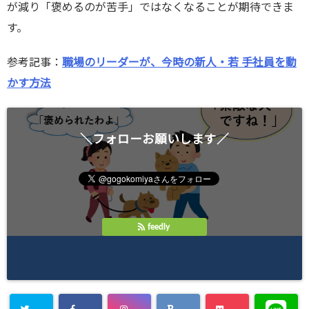
が減り「褒めるのが苦手」ではなくなることが期待できま
す。
参考記事：
職場のリーダーが、今時の新人・若 手社員を動
かす方法
＼フォローお願いします／
feedly