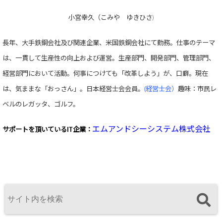
小宮幸久（こみや ゆきひさ)
長年、大手鉄鋼会社及び関連企業、米国鉄鋼会社にて勤務。仕事のテーマ
は、一貫して生産性の向上および運営。生産部門、開発部門、管理部門、
経営部門において活動。何事につけても「改革しよう」が、口癖。現在
は、気ままな「おっさん」。日本経営士会会員。
(経営士会）
趣味：市民レ
ベルのレガッタ、ゴルフ。
エムアンドシーシステム株式会社
サポートを頂いている
IT企業：