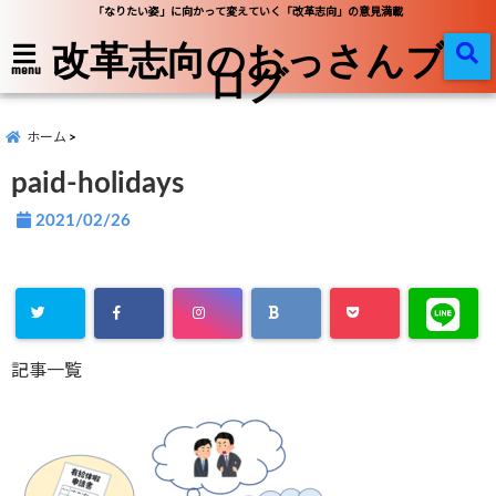
「なりたい姿」に向かって変えていく「改革志向」の意見満載
改革志向のおっさんブ
ログ
menu
ホーム
paid-holidays
2021/02/26
記事一覧