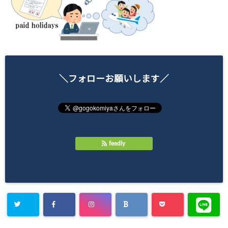
＼フォローお願いします／
feedly