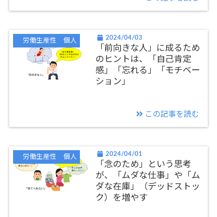
2024/04/03
労働生産性 個人
「前向きな人」に成るため
のヒントは、「自己肯定
感」「忘れる」「モチベー
ション」
この記事を読む
2024/04/01
労働生産性 個人
「念のため」という思考
が、「ムダな仕事」や「ム
ダな在庫」（デッドストッ
ク）を増やす