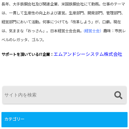
長年、大手鉄鋼会社及び関連企業、米国鉄鋼会社にて勤務。仕事のテーマ
は、一貫して生産性の向上および運営。生産部門、開発部門、管理部門、
経営部門において活動。何事につけても「改革しよう」が、口癖。現在
は、気ままな「おっさん」。日本経営士会会員。
(経営士会）
趣味：市民レ
ベルのレガッタ、ゴルフ。
エムアンドシーシステム株式会社
サポートを頂いている
IT企業：
カテゴリー