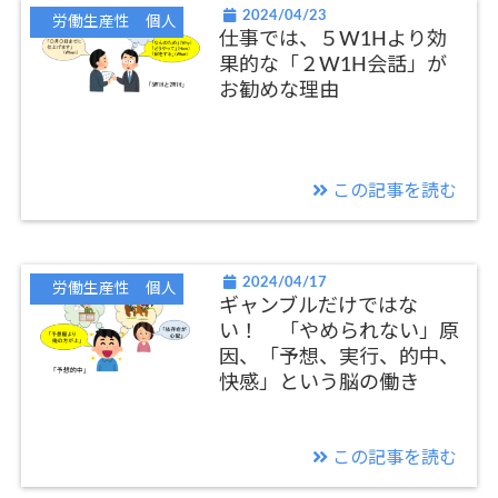
2024/04/23
労働生産性 個人
仕事では、５W1Hより効
果的な「２W1H会話」が
お勧めな理由
この記事を読む
2024/04/17
労働生産性 個人
ギャンブルだけではな
い！ 「やめられない」原
因、「予想、実行、的中、
快感」という脳の働き
この記事を読む