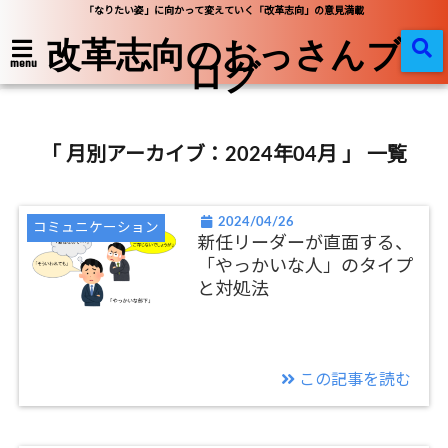
「なりたい姿」に向かって変えていく「改革志向」の意見満載
改革志向のおっさんブ
ログ
menu
「 月別アーカイブ：2024年04月 」 一覧
2024/04/26
コミュニケーション
新任リーダーが直面する、
「やっかいな人」のタイプ
と対処法
この記事を読む