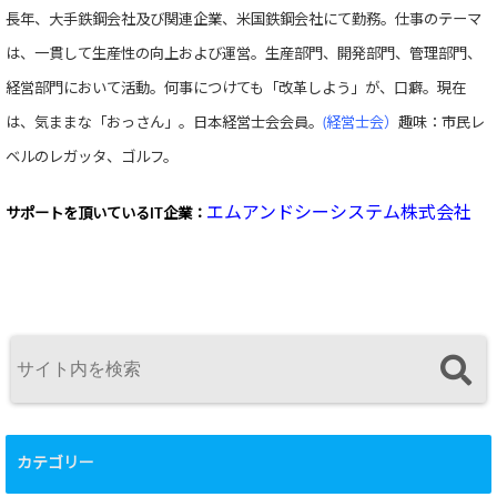
長年、大手鉄鋼会社及び関連企業、米国鉄鋼会社にて勤務。仕事のテーマ
は、一貫して生産性の向上および運営。生産部門、開発部門、管理部門、
経営部門において活動。何事につけても「改革しよう」が、口癖。現在
は、気ままな「おっさん」。日本経営士会会員。
(経営士会）
趣味：市民レ
ベルのレガッタ、ゴルフ。
エムアンドシーシステム株式会社
サポートを頂いている
IT企業：
カテゴリー