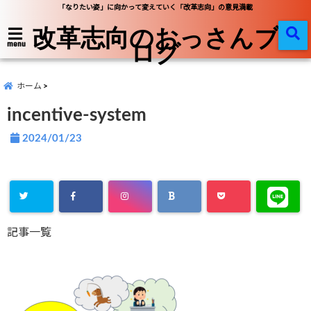
「なりたい姿」に向かって変えていく「改革志向」の意見満載
改革志向のおっさんブ
ログ
menu
ホーム
incentive-system
2024/01/23
記事一覧