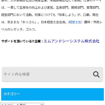
長年、大手鉄鋼会社及び関連企業、米国鉄鋼会社にて勤務。仕事のテーマ
は、一貫して生産性の向上および運営。生産部門、開発部門、管理部門、
経営部門において活動。何事につけても「改革しよう」が、口癖。現在
は、気ままな「おっさん」。日本経営士会会員。
(経営士会）
趣味：市民レ
ベルのレガッタ、ゴルフ。
エムアンドシーシステム株式会社
サポートを頂いている
IT企業：
カテゴリー