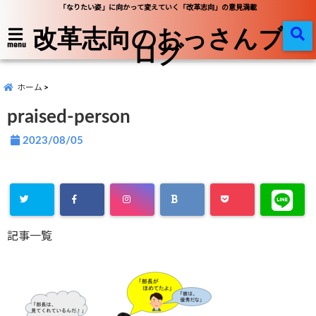
「なりたい姿」に向かって変えていく「改革志向」の意見満載
改革志向のおっさんブ
ログ
menu
ホーム
praised-person
2023/08/05
記事一覧