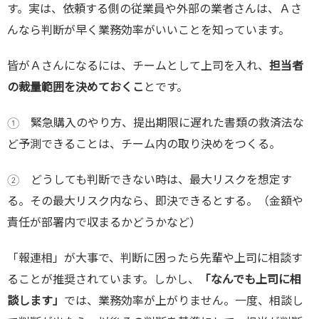
す。実は、依頼する側の従業員や外部の業者さんは、Ａさ
んなら判断が早く業務効率がいいことを知っています。
皆がＡさんになるには、チームとして上司を入れ、
担当者
の裁量範囲を決めておくこ
とです。
① 緊急購入のやり方、提出期限に遅れた書類の救済法な
ど予測できることは、チーム内の取り決めをつくる。
② どうしても判断できない時は、最大リスクを想定す
る。その最大リスク内なら、即決できるとする。（金額や
責任が部署内で収まるかどうかなど）
「報連相」が大事で、判断に困ったら先輩や上司に相談す
ることが推奨されています。しかし、
「なんでも上司に相
談します」
では、業務効率が上がりません。一度、相談し