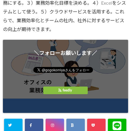
務にする。３）業務効率化目標を決める。４）Excelをシス
テムとして使う。５）クラウドサービスを活用する。これ
らで、業務効率化とチームの社内、社外に対するサービス
の向上が期待できます。
＼フォローお願いします／
feedly