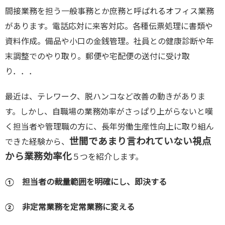
間接業務を担う一般事務とか庶務と呼ばれるオフィス業務
があります。電話応対に来客対応。各種伝票処理に書類や
資料作成。備品や小口の金銭管理。社員との健康診断や年
末調整でのやり取り。郵便や宅配便の送付に受け取
り．．．
最近は、テレワーク、脱ハンコなど改善の動きがありま
す。しかし、自職場の業務効率がさっぱり上がらないと嘆
く担当者や管理職の方に、長年労働生産性向上に取り組ん
世間であまり言われていない視点
できた経験から、
から業務効率化
５つを紹介します。
① 担当者の裁量範囲を明確にし、即決する
② 非定常
業務を定常業務に変える