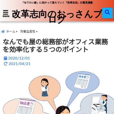
「なりたい姿」に向かって変えていく「改革志向」の意見満載
改革志向のおっさんブ
ログ
menu
ホーム
労働生産性
なんでも屋の総務部がオフィス業務
を効率化する５つのポイント
2020/12/01
2021/04/21