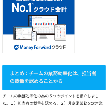
まとめ：チームの業務効率化は、担当者
の裁量を認めることから
チームの業務効率化の為の５つのポイントを紹介しまし
た。１）担当者の裁量を認める。２）非定常業務を定常業