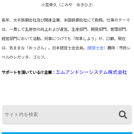
小宮幸久（こみや ゆきひさ)
長年、大手鉄鋼会社及び関連企業、米国鉄鋼会社にて勤務。仕事のテーマ
は、一貫して生産性の向上および運営。生産部門、開発部門、管理部門、
経営部門において活動。何事につけても「改革しよう」が、口癖。現在
は、気ままな「おっさん」。日本経営士会会員。
(経営士会）
趣味：市民レ
ベルのレガッタ、ゴルフ。
エムアンドシーシステム株式会社
サポートを頂いている
IT企業：