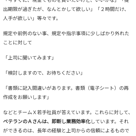
「今すぐに、現金でものを買いたいけど、いいかな」「提
出期限が過ぎたが、なんとかして欲しい」「２時間だけ、
人手が欲しい」等々です。
規定や前例のない事、規定や指示事項に少しばかり外れた
ことに対して
「上司に聞いてみます」
「検討しますので、お待ちください」
「書類に記入間違いがあります。書類（電子シート）の再
作成をお願いします」
などとチームＸ若手社員が答えています。これらに対して、
ベテランのＡさんは、即断し業務効率化
しています。それ
ができるのは、長年の経験と上司からの信頼によるもので