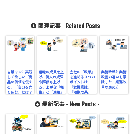
Related Posts
関連記事 -
-
営業マンに実践
組織の成果を上
会社の「改革」
業務改革と業務
して欲しい「商
げ、個人の成果
を進める３つの
改善の違いを意
品の価値を伝え
や評価も上げ
ポイントは、
識した、業務改
る」「自分を売
る、上手な「報
「危機意識」
革の進め方
り込む」とは？
告」と「連絡」
「短期成果」
「企業文化」
New Posts
最新記事 -
-