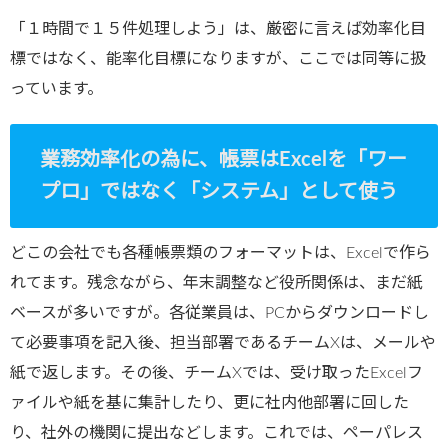
「１時間で１５件処理しよう」は、厳密に言えば効率化目
標ではなく、能率化目標になりますが、ここでは同等に扱
っています。
業務効率化の為に、帳票は
Excel
を「ワー
プロ」ではなく「システム」として使う
どこの会社でも各種帳票類のフォーマットは、Excelで作ら
れてます。残念ながら、年末調整など役所関係は、まだ紙
ベースが多いですが。各従業員は、PCからダウンロードし
て必要事項を記入後、担当部署であるチームXは、メールや
紙で返します。その後、チームXでは、受け取ったExcelフ
ァイルや紙を基に集計したり、更に社内他部署に回した
り、社外の機関に提出などします。これでは、ペーパレス