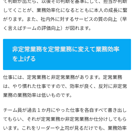
て判断が出たら、以後その判断を基準にして、担当が判断
してくことが、業務効率化になるとともに本人の成長に繋
がります。また、社内外に対するサービスの質の向上（早
く言えばチームの評価向上）が図れます。
非定常業務を定常業務に変えて業務効率
を上げる
仕事には、定常業務と非定常業務があります。定常業務
は、やり慣れた仕事ですので、効率が良く、反対に非定常
業務の業務効率は低いものです。
チーム員が過去１か月にやった仕事を各自すべて書き出し
てもらい、それが定常業務か非定常業務か仕分けしてもら
います。これをリーダーや上司が見るだけでも、業務効率