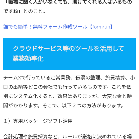
「職場に聞く人がいなくても、助けてくれる人はいるもの
ですね」
とのこと。
誰でも簡単！無料フォーム作成ツール【formrun】
クラウドサービス等のツールを活用して
業務効率化
チームXで行っている定常業務、伝票の整理、旅費精算、小
口の出納等どこの会社でも行っているものです。これを個
別にシステム化すると、効果はありますが、大変な金と時
間がかかります。そこで、以下２つの方法があります。
１）専用パッケージソフト活用
会計処理や旅費採算など、ルールが厳格に決めれている場