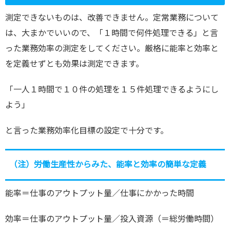
測定できないものは、改善できません。定常業務について
は、大まかでいいので、「１時間で何件処理できる」と言
った業務効率の測定をしてください。厳格に能率と効率と
を定義せずとも効果は測定できます。
「一人１時間で１０件の処理を１５件処理できるようにし
よう」
と言った業務効率化目標の設定で十分です。
（注）労働生産性からみた、能率と効率の簡単な定義
能率＝仕事のアウトプット量／仕事にかかった時間
効率＝仕事のアウトプット量／投入資源（＝総労働時間）