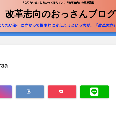
「なりたい姿」に向かって変えていく「改革志向」の意見満載
改革志向のおっさんブログ
なりたい姿」に向かって根本的に変えようという志が、「改革志向
raa