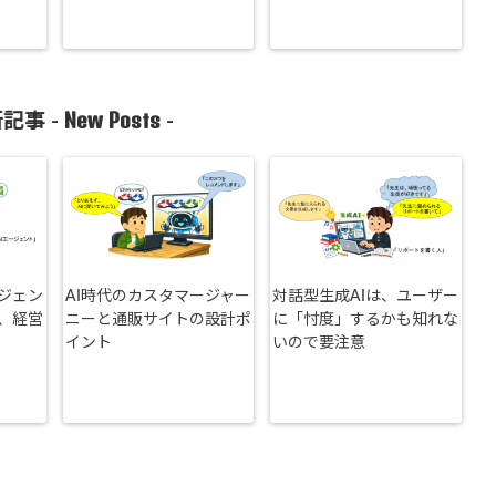
New Posts
記事 -
-
ージェン
AI時代のカスタマージャー
対話型生成AIは、ユーザー
、経営
ニーと通販サイトの設計ポ
に「忖度」するかも知れな
イント
いので要注意