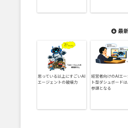
最新
思っている以上にすごいAI
経営者向けのAIエ
エージェントの破壊力
ト型ダシュボードは
参謀となる