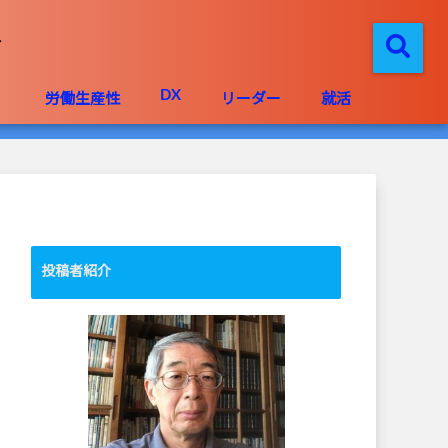
DX
」
労働生産性
リーダー
就活
投稿者紹介