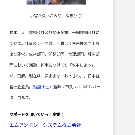
小宮幸久（こみや ゆきひさ)
長年、大手鉄鋼会社及び関連企業、米国鉄鋼会社に
て勤務。仕事のテーマは、一貫して生産性の向上お
よび運営。生産部門、開発部門、管理部門、経営部
門において活動。何事につけても「改革しよう」
が、口癖。現在は、気ままな「おっさん」。日本経
営士会会員。
(経営士会）
趣味：市民レベルのレガッ
タ、ゴルフ。
サポートを頂いている
IT企業：
エムアンドシーシステム株式会社