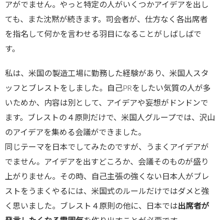
アがでません。やっと特定の人がいくつかアイデアを出し
ても、また沈黙が続きます。司会者が、仕方なく各出席者
を指名して何かを言わせる羽目になることがしばしばで
す。
私は、米国の製造工場に勤務した経験があり、米国人スタ
ッフとブレストをしました。自己PRをしたい気質の人が多
いためか、内容は別として、アイデアや妄想がドンドンで
ます。ブレストの４原則だけで、米国人グループでは、沢山
のアイデアを集める会議ができました。
同じテーマを日本でしてみたのですが、うまくアイデアが
でません。アイデアを出すどころか、会議そのものが盛り
上がりません。その時、自己主張の強くない日本人がブレ
ストをうまくやるには、米国式のルールだけではダメと強
く思いました。ブレスト４原則の他に、日本では
出席者が