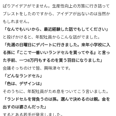
ぱりアイデアがでません。生産性向上の方策に行き詰って
ブレストをしたのですから、アイデアが出ないのは当然か
もしれません。
「なんでもいいから、最近経験した話でもしてください」
と投げかけると、年配社員からこんな話がでました。
「先週の日曜日にデパートに行きました。来年小学校に入
る孫に『ここで一番いいランドセルを買ってやる』と言っ
た手前、一つ
8
万円もするのを買う羽目になりました」
会議そっちのけで皆、興味津々です。
「どんなランドセル」
「色は、デザインは」
そのうちに、年配社員がため息をついてこう言いました。
「ランドセルを背負うのは孫。選んで決めるのは親。金を
出すのは婆さんだった」
するとある若手が発言しました。