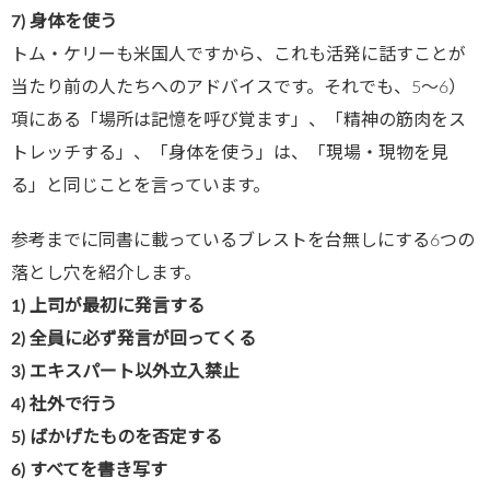
7)
身体を使う
トム・ケリーも米国人ですから、これも活発に話すことが
当たり前の人たちへのアドバイスです。それでも、5～6）
項にある「場所は記憶を呼び覚ます」、「精神の筋肉をス
トレッチする」、「身体を使う」は、「現場・現物を見
る」と同じことを言っています。
参考までに同書に載っているブレストを台無しにする6つの
落とし穴を紹介します。
1)
上司が最初に発言する
2)
全員に必ず発言が回ってくる
3)
エキスパート以外立入禁止
4)
社外で行う
5)
ばかげたものを否定する
6)
すべてを書き写す