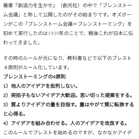
著書『創造力を生かせ』（創元社）の中で「ブレンストー
ム会議」と称して公開したのがその始まりです。オズボー
ンがこの「ブレンストーム会議＝ブレンストーミング」を
初めて実行したのは1939年のことで、戦後これが日本に伝
わってきました。
その時のルールが元になり、教科書などで以下のブレスト
４原則がルール化しています。
ブレンストーミングの
4
原則
1
）他人のアイデアを批判しない。
2
）突拍子もないアイデア大歓迎。思い切った提案をする。
3
）質よりアイデアの量を目指す。量はやがて質に転換する
と心得る。
4
）アイデアを組み合わせる。人のアイデアを改良する。
このルールでブレストを始めるのですが、なかなかアイデ