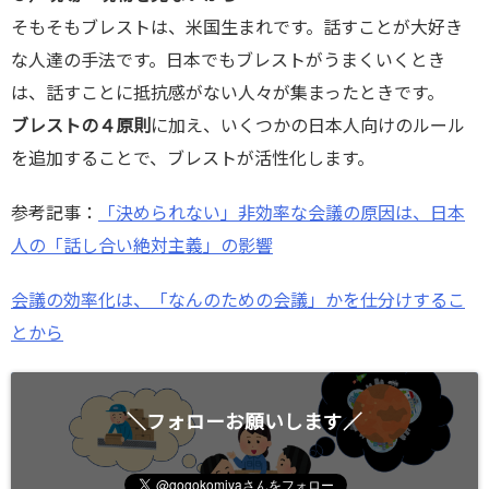
そもそもブレストは、米国生まれです。話すことが大好き
な人達の手法です。日本でもブレストがうまくいくとき
は、話すことに抵抗感がない人々が集まったときです。
ブレストの４原則
に加え、いくつかの日本人向けのルール
を追加することで、ブレストが活性化します。
参考記事：
「決められない」非効率な会議の原因は、日本
人の「話し合い絶対主義」の影響
会議の効率化は、「なんのための会議」かを仕分けするこ
とから
＼フォローお願いします／