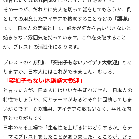
発言したくなる雰囲気
を作り出すことが必要です。
その一つが、だれかに先人を切って話をしてもらうか、例
としての用意したアイデアを披露することなどの
「誘導」
です。日本人の気質として、誰かが何かを言い出さないと
始まらない雰囲気を持っています。これを突破すること
が、ブレストの活性化になります。
ブレストの４原則に
「突拍子もないアイデア大歓迎」
とあ
りますか、日本人にはこれができません。むしろ、
「突拍子もない体験談大歓迎」
と言った方が、日本人にはいいかも知れません。日本人の
特性でしょうか、何かテーマがあるとそれに固執してしま
いがちです。その結果、アイデアの数も少なく、平凡な内
容となりがちです。
日本のある工場で「生産性を上げるにはどうするか」をテ
ーマにブレストをしたことがありました。ところが、さっ