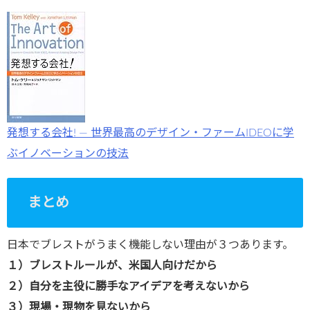
発想する会社! ― 世界最高のデザイン・ファームIDEOに学
ぶイノベーションの技法
まとめ
日本でブレストがうまく機能しない理由が３つあります。
１）ブレストルールが、米国人向けだから
２）自分を主役に勝手なアイデアを考えないから
３）現場・現物を見ないから