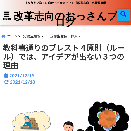
「なりたい姿」に向かって変えていく「改革志向」の意見満載
改革志向のおっさんブ
ログ
menu
ホーム
労働生産性
労働生産性 個人
教科書通りのブレスト４原則（ルー
ル）では、アイデアが出ない３つの
理由
2021/12/15
2021/12/18