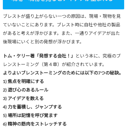
ブレストが盛り上がらない一つの原因は、現場・現物を見
ていないことにあります。ブレスト時に自社や他社の製品
があると考えが浮かびます。また、一通りアイデアが出た
後現場にいくと別の発想が浮かびます。
トム・ケリー著「発想する会社！」
という本に、究極のブ
レンストーミング（第４章）が紹介されています。
よりよいブレンストーミングのためには以下の
7
つの秘訣。
1)
焦点を明確にする
2)
遊び心のあるルール
3)
アイデアを数える
4)
力を蓄積し、ジャンプする
5)
場所は記憶を呼び覚ます
6)
精神の筋肉をストレッチする