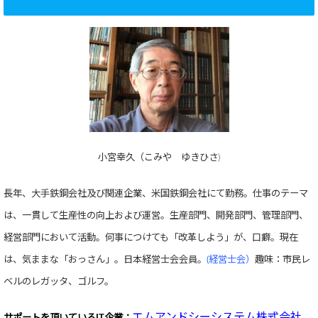
小宮幸久（こみや ゆきひさ)
長年、大手鉄鋼会社及び関連企業、米国鉄鋼会社にて勤務。仕事のテーマ
は、一貫して生産性の向上および運営。生産部門、開発部門、管理部門、
経営部門において活動。何事につけても「改革しよう」が、口癖。現在
は、気ままな「おっさん」。日本経営士会会員。
(経営士会）
趣味：市民レ
ベルのレガッタ、ゴルフ。
エムアンドシーシステム株式会社
サポートを頂いている
IT企業：