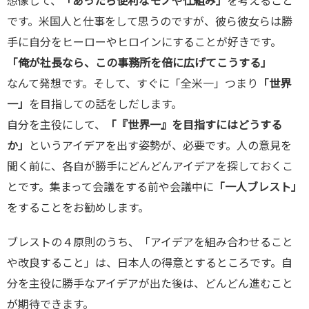
想像して、
「あったら便利なモノや仕組み」
を考えること
です。米国人と仕事をして思うのですが、彼ら彼女らは勝
手に自分をヒーローやヒロインにすることが好きです。
「俺が社長なら、この事務所を倍に広げてこうする」
なんて発想です。そして、すぐに「全米一」つまり
「世界
一」
を目指しての話をしだします。
自分を主役にして、
「『世界一』を目指すにはどうする
か」
というアイデアを出す姿勢が、必要です。人の意見を
聞く前に、各自が勝手にどんどんアイデアを探しておくこ
とです。集まって会議をする前や会議中に
「一人ブレスト」
をすることをお勧めします。
ブレストの４原則のうち、「アイデアを組み合わせること
や改良すること」は、日本人の得意とするところです。自
分を主役に勝手なアイデアが出た後は、どんどん進むこと
が期待できます。