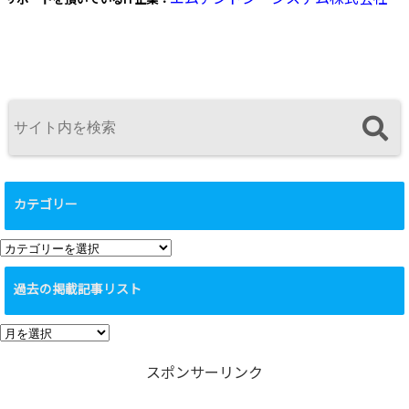
カテゴリー
カ
テ
過去の掲載記事リスト
ゴ
リ
過
ー
去
スポンサーリンク
の
掲