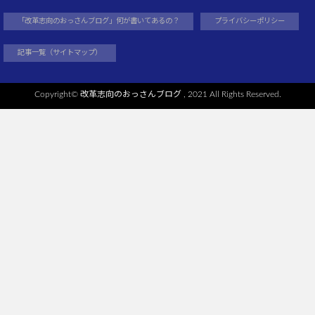
「改革志向のおっさんブログ」何が書いてあるの？
プライバシーポリシー
記事一覧（サイトマップ）
Copyright©
改革志向のおっさんブログ
, 2021 All Rights Reserved.