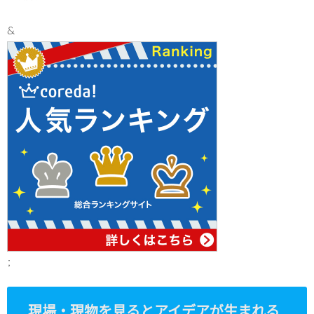
&
;
現場・現物を見るとアイデアが生まれる