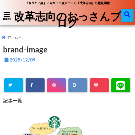
「なりたい姿」に向かって変えていく「改革志向」の意見満載
改革志向のおっさんブ
ログ
menu
ホーム
brand-image
2025/12/09
記事一覧