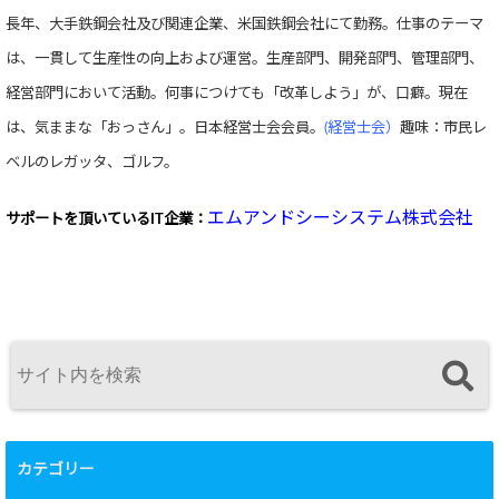
長年、大手鉄鋼会社及び関連企業、米国鉄鋼会社にて勤務。仕事のテーマ
は、一貫して生産性の向上および運営。生産部門、開発部門、管理部門、
経営部門において活動。何事につけても「改革しよう」が、口癖。現在
は、気ままな「おっさん」。日本経営士会会員。
(経営士会）
趣味：市民レ
ベルのレガッタ、ゴルフ。
エムアンドシーシステム株式会社
サポートを頂いている
IT企業：
カテゴリー