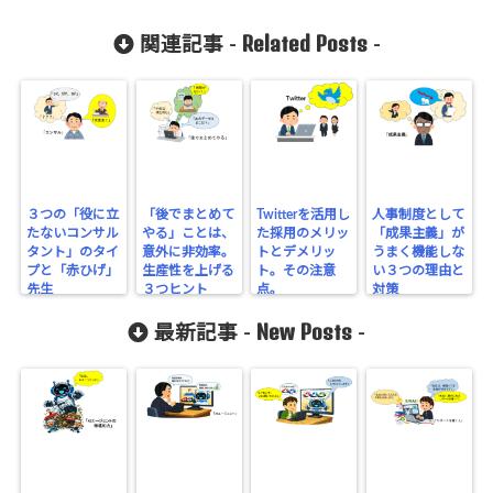
Related Posts
関連記事 -
-
３つの「役に立
「後でまとめて
Twitterを活用し
人事制度として
たないコンサル
やる」ことは、
た採用のメリッ
「成果主義」が
タント」のタイ
意外に非効率。
トとデメリッ
うまく機能しな
プと「赤ひげ」
生産性を上げる
ト。その注意
い３つの理由と
先生
３つヒント
点。
対策
New Posts
最新記事 -
-